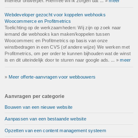
interieur ontwerper. Hiermee wil ik zorgen dat ... »
meer
Webdeveloper gezocht voor koppelen webhooks
Woocommerce en Profitmetrics
Toelichting op de werkzaamheden: Wij zijn op zoek naar
iemand die webhooks kan maken/koppelen tussen
Woocommerc en Profitmetrics op basis van onze
winstbedragen in een CVS (of andere wijze) We werken met
Profitmetrics, om per order te kunnen bijhouden wat de winst
is en dit uiteindelijk door te sturen naar google ads. ... »
meer
»
Meer offerte-aanvragen voor webbouwers
Aanvragen per categorie
Bouwen van een nieuwe website
Aanpassen van een bestaande website
Opzetten van een content management systeem