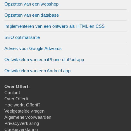
Opzetten van een webshop
Opzetten van een database
Implementeren van een ontwerp als HTML en CSS
SEO optimalisatie
Advies voor Google Adwords
Ontwikkelen van een iPhone of iPad app
Ontwikkelen van een Android app
Over Offerti
Contact
Over Offerti
Hoe werkt Offerti?
Veelgestelde vragen
Algemene voorwaarden
Privacyverklaring
Cookieverklaring