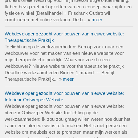
professionele webshop voor mijn toekomstige onderneming.
Ik ben bezig met het opzetten van een concept waarbij ik een
fysieke winkel (Detailhandel + Frisdrank Outlet) wil
combineren met online verkoop. De b... »
meer
Webdeveloper gezocht voor bouwen van nieuwe website:
Therapeutische Praktijk
Toelichting op de werkzaamheden: Ben op zoek naar een
wedbouwer voor het maken van een nieuwe website voor
mijn therapeutische praktijk. Waarvoor zoekt u een
webbouwer? Nieuwe website voor therapeutische praktijk
Deadline werkzaamheden Binnen 1 maand --- Bedrijf
Therapeutische Praktijk... »
meer
Webdeveloper gezocht voor bouwen van nieuwe website:
Interieur Ontwerper Website
Webdeveloper gezocht voor bouwen van nieuwe website:
nterieur Ontwerper Website Toelichting op de
werkzaamheden: Ik zou zou graag willen weten hoe duur het
is om een interieur website te maken. Het is niet perse een
website om meubels ect te promoten maar mijn werken als