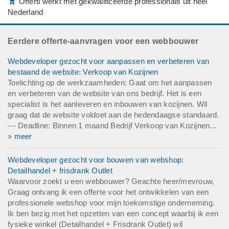
Offerti werkt met gekwalificeerde professionals uit heel
Nederland
Eerdere offerte-aanvragen voor een webbouwer
Webdeveloper gezocht voor aanpassen en verbeteren van
bestaand de website: Verkoop van Kozijnen
Toelichting op de werkzaamheden: Gaat om het aanpassen
en verbeteren van de website van ons bedrijf. Het is een
specialist is het aanleveren en inbouwen van kozijnen. Wil
graag dat de website voldoet aan de hedendaagse standaard.
--- Deadline: Binnen 1 maand Bedrijf Verkoop van Kozijnen...
»
meer
Webdeveloper gezocht voor bouwen van webshop:
Detailhandel + frisdrank Outlet
Waarvoor zoekt u een webbouwer? Geachte heer/mevrouw,
Graag ontvang ik een offerte voor het ontwikkelen van een
professionele webshop voor mijn toekomstige onderneming.
Ik ben bezig met het opzetten van een concept waarbij ik een
fysieke winkel (Detailhandel + Frisdrank Outlet) wil