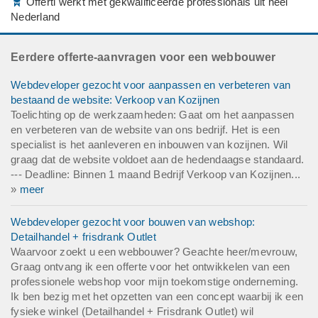
Offerti werkt met gekwalificeerde professionals uit heel
Nederland
Eerdere offerte-aanvragen voor een webbouwer
Webdeveloper gezocht voor aanpassen en verbeteren van
bestaand de website: Verkoop van Kozijnen
Toelichting op de werkzaamheden: Gaat om het aanpassen
en verbeteren van de website van ons bedrijf. Het is een
specialist is het aanleveren en inbouwen van kozijnen. Wil
graag dat de website voldoet aan de hedendaagse standaard.
--- Deadline: Binnen 1 maand Bedrijf Verkoop van Kozijnen...
»
meer
Webdeveloper gezocht voor bouwen van webshop:
Detailhandel + frisdrank Outlet
Waarvoor zoekt u een webbouwer? Geachte heer/mevrouw,
Graag ontvang ik een offerte voor het ontwikkelen van een
professionele webshop voor mijn toekomstige onderneming.
Ik ben bezig met het opzetten van een concept waarbij ik een
fysieke winkel (Detailhandel + Frisdrank Outlet) wil