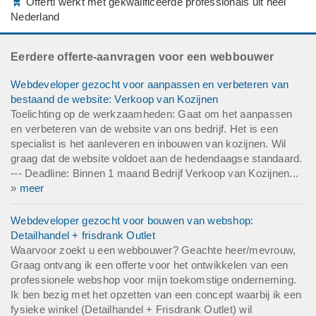
Offerti werkt met gekwalificeerde professionals uit heel
Nederland
Eerdere offerte-aanvragen voor een webbouwer
Webdeveloper gezocht voor aanpassen en verbeteren van
bestaand de website: Verkoop van Kozijnen
Toelichting op de werkzaamheden: Gaat om het aanpassen
en verbeteren van de website van ons bedrijf. Het is een
specialist is het aanleveren en inbouwen van kozijnen. Wil
graag dat de website voldoet aan de hedendaagse standaard.
--- Deadline: Binnen 1 maand Bedrijf Verkoop van Kozijnen...
»
meer
Webdeveloper gezocht voor bouwen van webshop:
Detailhandel + frisdrank Outlet
Waarvoor zoekt u een webbouwer? Geachte heer/mevrouw,
Graag ontvang ik een offerte voor het ontwikkelen van een
professionele webshop voor mijn toekomstige onderneming.
Ik ben bezig met het opzetten van een concept waarbij ik een
fysieke winkel (Detailhandel + Frisdrank Outlet) wil