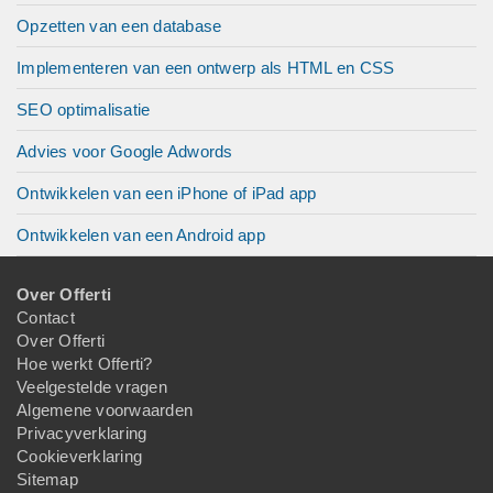
Opzetten van een database
Implementeren van een ontwerp als HTML en CSS
SEO optimalisatie
Advies voor Google Adwords
Ontwikkelen van een iPhone of iPad app
Ontwikkelen van een Android app
Over Offerti
Contact
Over Offerti
Hoe werkt Offerti?
Veelgestelde vragen
Algemene voorwaarden
Privacyverklaring
Cookieverklaring
Sitemap