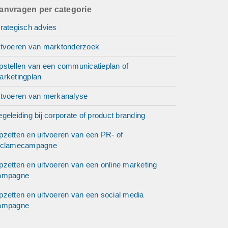
anvragen per categorie
rategisch advies
itvoeren van marktonderzoek
pstellen van een communicatieplan of
arketingplan
itvoeren van merkanalyse
geleiding bij corporate of product branding
pzetten en uitvoeren van een PR- of
eclamecampagne
pzetten en uitvoeren van een online marketing
ampagne
pzetten en uitvoeren van een social media
ampagne