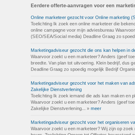
Eerdere offerte-aanvragen voor een market
Online marketeer gezocht voor Online marketing (
Toelichting Ik zoek een online marketeer die beken
online campagne voor mijn adviesbureau Waarvoor
(SEO/SEA/Social media) Deadline Graag zo spoedig 
Marketingadviseur gezocht die ons kan helpen in de
Waarvoor zoekt u een marketeer? Anders (geef toeli
breedte. Van plan tot uitvoering. Klein bedrijf, du
Deadline Graag zo spoedig mogelijk Bedrijf Organi
Marketingadviseur gezocht voor het maken van ad
Zakelijke Dienstverlening
Toelichting Ik zoek iemand die ads kan maken en p
Waarvoor zoekt u een marketeer? Anders (geef toeli
Zakelijke Dienstverlening... »
meer
Marketingadviseur gezocht voor het organiseren 
Waarvoor zoekt u een marketeer? Wij zijn op zoek 
beurs. Toelichting Oproep tot Offertes beurssta