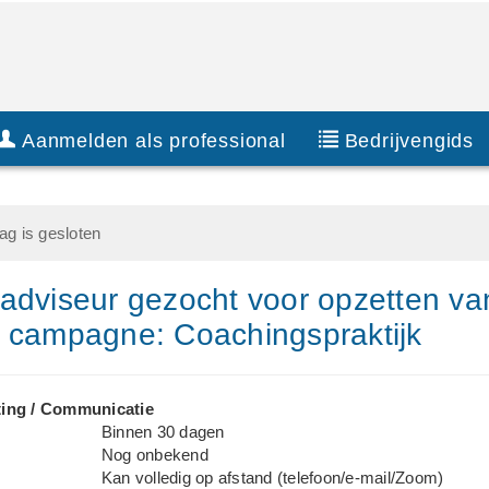
Aanmelden als professional
Bedrijvengids
g is gesloten
adviseur gezocht voor opzetten va
 campagne: Coachingspraktijk
ing / Communicatie
Binnen 30 dagen
Nog onbekend
Kan volledig op afstand (telefoon/e-mail/Zoom)