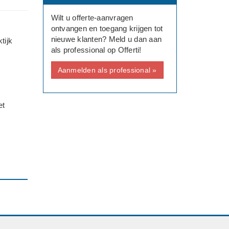
Wilt u offerte-aanvragen
ontvangen en toegang krijgen tot
nieuwe klanten? Meld u dan aan
tijk
als professional op Offerti!
Aanmelden als professional »
et
 met