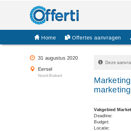
Home
Offertes aanvragen
31 augustus 2020
Deze aanvraa
Eersel
Noord-Brabant
Marketing
marketing
Vakgebied Market
Deadline:
Budget:
Locatie: