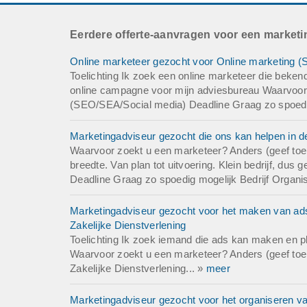
Eerdere offerte-aanvragen voor een market
Online marketeer gezocht voor Online marketing (
Toelichting Ik zoek een online marketeer die beken
online campagne voor mijn adviesbureau Waarvoor
(SEO/SEA/Social media) Deadline Graag zo spoedig 
Marketingadviseur gezocht die ons kan helpen in de
Waarvoor zoekt u een marketeer? Anders (geef toeli
breedte. Van plan tot uitvoering. Klein bedrijf, du
Deadline Graag zo spoedig mogelijk Bedrijf Organi
Marketingadviseur gezocht voor het maken van ad
Zakelijke Dienstverlening
Toelichting Ik zoek iemand die ads kan maken en p
Waarvoor zoekt u een marketeer? Anders (geef toeli
Zakelijke Dienstverlening... »
meer
Marketingadviseur gezocht voor het organiseren 