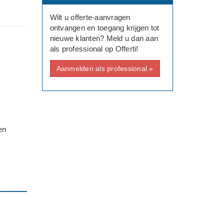
Wilt u offerte-aanvragen
ontvangen en toegang krijgen tot
nieuwe klanten? Meld u dan aan
als professional op Offerti!
Aanmelden als professional »
en