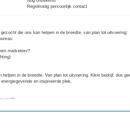
Nog onbekend
Regelmatig persoonlijk contact
gezocht die ons kan helpen in de breedte, van plan tot uitvoering:
bureau
een marketeer?
hting)
helpen in de breedte. Van plan tot uitvoering. Klein bedrijf, dus ge
 energiegevende en inspireerde plek.
mogelijk
bureau