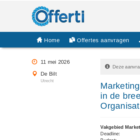
Home
Offertes aanvragen
11 mei 2026
Deze aanvraa
De Bilt
Utrecht
Marketing
in de bree
Organisat
Vakgebied Market
Deadline: