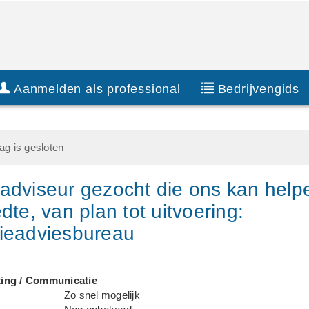
Aanmelden als professional
Bedrijvengids
g is gesloten
adviseur gezocht die ons kan help
dte, van plan tot uitvoering:
ieadviesbureau
ing / Communicatie
Zo snel mogelijk