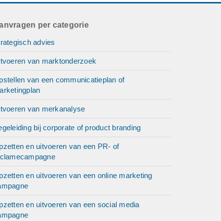
anvragen per categorie
rategisch advies
itvoeren van marktonderzoek
pstellen van een communicatieplan of
arketingplan
itvoeren van merkanalyse
geleiding bij corporate of product branding
pzetten en uitvoeren van een PR- of
eclamecampagne
pzetten en uitvoeren van een online marketing
ampagne
pzetten en uitvoeren van een social media
ampagne