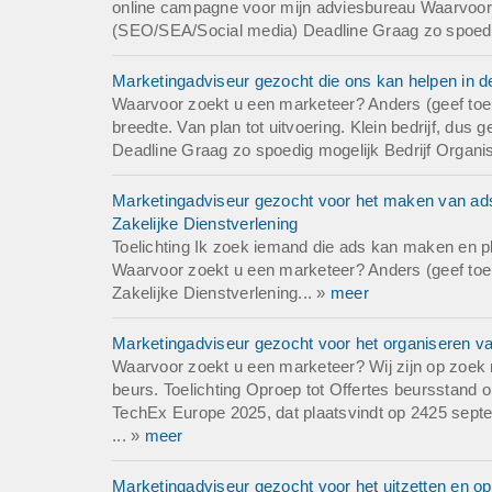
online campagne voor mijn adviesbureau Waarvoor
(SEO/SEA/Social media) Deadline Graag zo spoedig 
Marketingadviseur gezocht die ons kan helpen in de
Waarvoor zoekt u een marketeer? Anders (geef toeli
breedte. Van plan tot uitvoering. Klein bedrijf, du
Deadline Graag zo spoedig mogelijk Bedrijf Organi
Marketingadviseur gezocht voor het maken van ad
Zakelijke Dienstverlening
Toelichting Ik zoek iemand die ads kan maken en p
Waarvoor zoekt u een marketeer? Anders (geef toeli
Zakelijke Dienstverlening... »
meer
Marketingadviseur gezocht voor het organiseren 
Waarvoor zoekt u een marketeer? Wij zijn op zoek 
beurs. Toelichting Oproep tot Offertes beurssta
TechEx Europe 2025, dat plaatsvindt op 2425 septe
... »
meer
Marketingadviseur gezocht voor het uitzetten en op