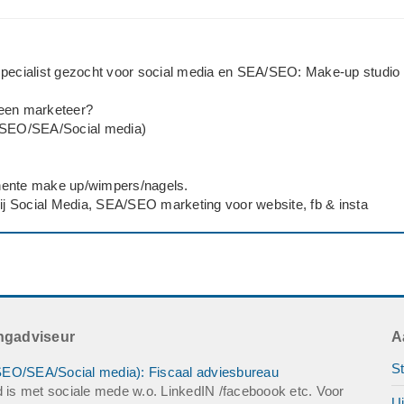
specialist gezocht voor social media en SEA/SEO: Make-up studio
een marketeer?
(SEO/SEA/Social media)
nente make up/wimpers/nagels.
bij Social Media, SEA/SEO marketing voor website, fb & insta
ingadviseur
A
St
SEO/SEA/Social media): Fiscaal adviesbureau
d is met sociale mede w.o. LinkedIN /faceboook etc. Voor
U