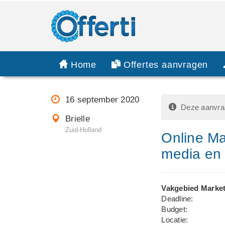
Home
Offertes aanvragen
16 september 2020
Deze aanvraa
Brielle
Zuid-Holland
Online Ma
media en
Vakgebied Market
Deadline:
Budget:
Locatie: