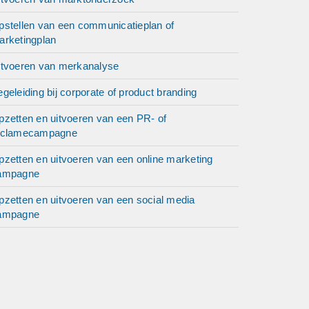
pstellen van een communicatieplan of
arketingplan
itvoeren van merkanalyse
geleiding bij corporate of product branding
pzetten en uitvoeren van een PR- of
eclamecampagne
pzetten en uitvoeren van een online marketing
ampagne
pzetten en uitvoeren van een social media
ampagne