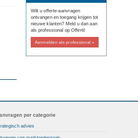
Wilt u offerte-aanvragen
ontvangen en toegang krijgen tot
nieuwe klanten? Meld u dan aan
als professional op Offerti!
Aanmelden als professional »
anvragen per categorie
rategisch advies
itvoeren van marktonderzoek