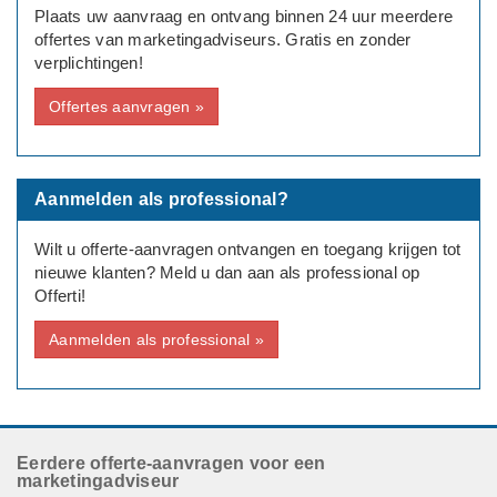
Plaats uw aanvraag en ontvang binnen 24 uur meerdere
Deadline: graag binnen 3 maanden
offertes van marketingadviseurs. Gratis en zonder
verplichtingen!
Bedrijf
Werkzaam in Agrarische Sector
Offertes aanvragen »
Aanmelden als professional?
Wilt u offerte-aanvragen ontvangen en toegang krijgen tot
nieuwe klanten? Meld u dan aan als professional op
Offerti!
Aanmelden als professional »
Eerdere offerte-aanvragen voor een
marketingadviseur