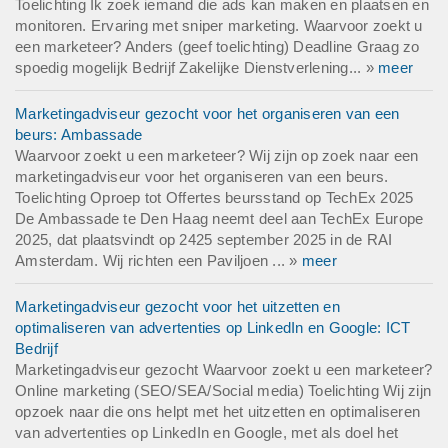
Toelichting Ik zoek iemand die ads kan maken en plaatsen en
monitoren. Ervaring met sniper marketing. Waarvoor zoekt u
een marketeer? Anders (geef toelichting) Deadline Graag zo
spoedig mogelijk Bedrijf Zakelijke Dienstverlening... »
meer
Marketingadviseur gezocht voor het organiseren van een
beurs: Ambassade
Waarvoor zoekt u een marketeer? Wij zijn op zoek naar een
marketingadviseur voor het organiseren van een beurs.
Toelichting Oproep tot Offertes beursstand op TechEx 2025
De Ambassade te Den Haag neemt deel aan TechEx Europe
2025, dat plaatsvindt op 2425 september 2025 in de RAI
Amsterdam. Wij richten een Paviljoen ... »
meer
Marketingadviseur gezocht voor het uitzetten en
optimaliseren van advertenties op LinkedIn en Google: ICT
Bedrijf
Marketingadviseur gezocht Waarvoor zoekt u een marketeer?
Online marketing (SEO/SEA/Social media) Toelichting Wij zijn
opzoek naar die ons helpt met het uitzetten en optimaliseren
van advertenties op LinkedIn en Google, met als doel het