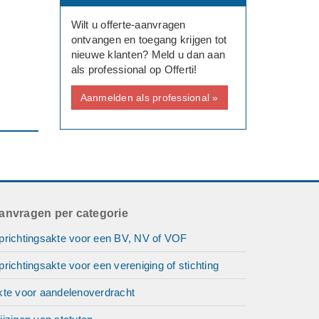
Wilt u offerte-aanvragen
ontvangen en toegang krijgen tot
nieuwe klanten? Meld u dan aan
als professional op Offerti!
Aanmelden als professional »
anvragen per categorie
prichtingsakte voor een BV, NV of VOF
richtingsakte voor een vereniging of stichting
kte voor aandelenoverdracht