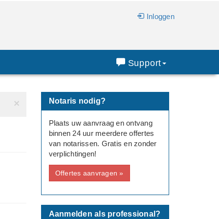
Inloggen
Support
Notaris nodig?
×
Plaats uw aanvraag en ontvang
binnen 24 uur meerdere offertes
van notarissen. Gratis en zonder
verplichtingen!
Offertes aanvragen »
Aanmelden als professional?