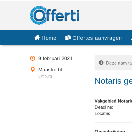
Home
Offertes aanvragen
9 februari 2021
Deze aanvraa
Maastricht
Limburg
Notaris g
Vakgebied Notari
Deadline:
Locatie:
Omschrijving