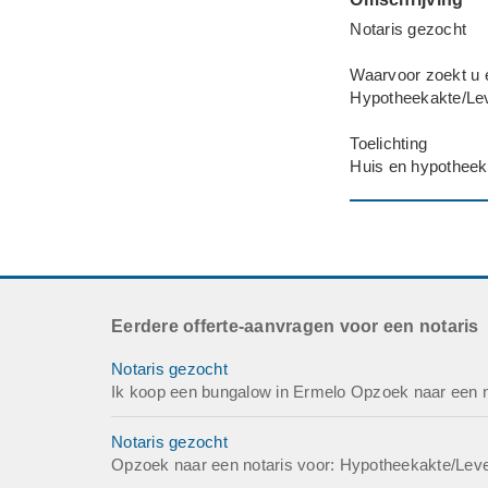
Notaris gezocht
Waarvoor zoekt u 
Hypotheekakte/Le
Toelichting
Huis en hypotheek
Eerdere offerte-aanvragen voor een notaris
Notaris gezocht
Ik koop een bungalow in Ermelo Opzoek naar een n
Notaris gezocht
Opzoek naar een notaris voor: Hypotheekakte/Leve