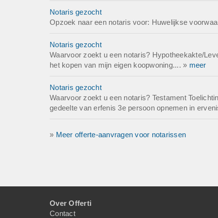
Notaris gezocht
Opzoek naar een notaris voor: Huwelijkse voorwaa
Notaris gezocht
Waarvoor zoekt u een notaris? Hypotheekakte/Leveri
het kopen van mijn eigen koopwoning.... »
meer
Notaris gezocht
Waarvoor zoekt u een notaris? Testament Toelichting
gedeelte van erfenis 3e persoon opnemen in erveni
»
Meer offerte-aanvragen voor notarissen
Over Offerti
Contact