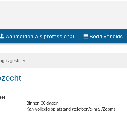
Aanmelden als professional
Bedrijvengids
g is gesloten
ezocht
eel
Binnen 30 dagen
Kan volledig op afstand (telefoon/e-mail/Zoom)