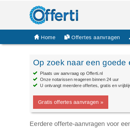
Home
Offertes aanvragen
Op zoek naar een goede e
Plaats uw aanvraag op Offerti.nl
Onze notarissen reageren binnen 24 uur
U ontvangt meerdere offertes, gratis en vrijbli
Gratis offertes aanvragen »
Eerdere offerte-aanvragen voor een