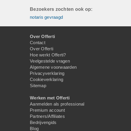
Bezoekers zochten ook op:
notaris gevraagd
Over Offerti
Contact
Over Offerti
Hoe werkt Offerti?
Veelgestelde vragen
Algemene voorwaarden
Privacyverklaring
Cookieverklaring
Sitemap
Werken met Offerti
Aanmelden als professional
Premium account
Partners/Affiliates
Bedrijvengids
Blog