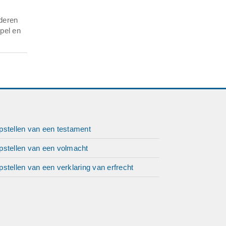
nderen
pel en
pstellen van een testament
pstellen van een volmacht
stellen van een verklaring van erfrecht