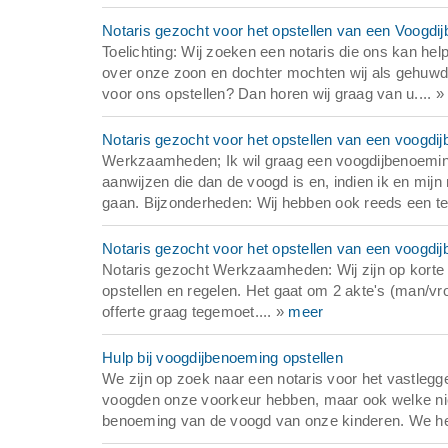
Notaris gezocht voor het opstellen van een Voogdi
Toelichting: Wij zoeken een notaris die ons kan he
over onze zoon en dochter mochten wij als gehuwde
voor ons opstellen? Dan horen wij graag van u.... »
Notaris gezocht voor het opstellen van een voogdi
Werkzaamheden; Ik wil graag een voogdijbenoeming 
aanwijzen die dan de voogd is en, indien ik en mijn
gaan. Bijzonderheden: Wij hebben ook reeds een te
Notaris gezocht voor het opstellen van een voogdi
Notaris gezocht Werkzaamheden: Wij zijn op korte 
opstellen en regelen. Het gaat om 2 akte's (man/vr
offerte graag tegemoet.... »
meer
Hulp bij voogdijbenoeming opstellen
We zijn op zoek naar een notaris voor het vastlegg
voogden onze voorkeur hebben, maar ook welke niet
benoeming van de voogd van onze kinderen. We heb