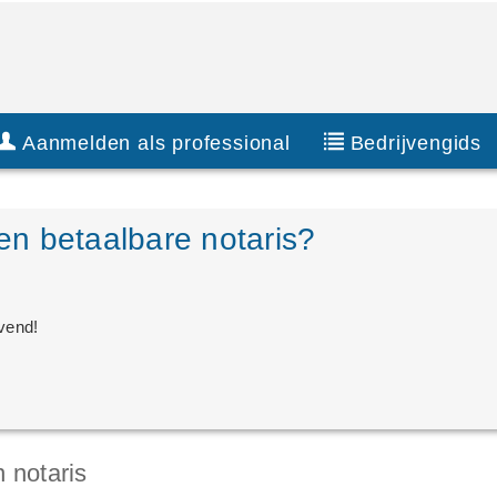
Aanmelden als professional
Bedrijvengids
n betaalbare notaris?
jvend!
 notaris