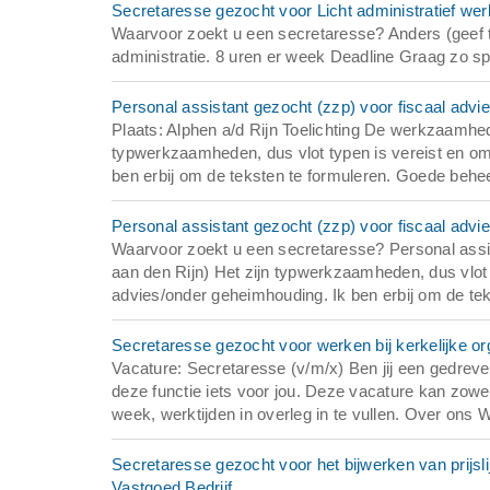
Secretaresse gezocht voor Licht administratief wer
Waarvoor zoekt u een secretaresse? Anders (geef toe
administratie. 8 uren er week Deadline Graag zo spo
Personal assistant gezocht (zzp) voor fiscaal advi
Plaats: Alphen a/d Rijn Toelichting De werkzaamhed
typwerkzaamheden, dus vlot typen is vereist en om
ben erbij om de teksten te formuleren. Goede behee
Personal assistant gezocht (zzp) voor fiscaal advi
Waarvoor zoekt u een secretaresse? Personal assi
aan den Rijn) Het zijn typwerkzaamheden, dus vlot
advies/onder geheimhouding. Ik ben erbij om de tek
Secretaresse gezocht voor werken bij kerkelijke o
Vacature: Secretaresse (v/m/x) Ben jij een gedreve
deze functie iets voor jou. Deze vacature kan zowel
week, werktijden in overleg in te vullen. Over ons W
Secretaresse gezocht voor het bijwerken van prijsli
Vastgoed Bedrijf