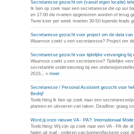
Secretaresse gezocht om (vanuit eigen locatie) tel
Ik ben op zoek naar een secretaresse die op uur ba
en 17:00 die moeten opgenomen worden of terug 
Twee keer per week moeten 30-50 lopende leads ge
Secretaresse gezocht voor project om de data van 
Waarvoor zoekt u een secretaresse? Project om de 
Secretaresse gezocht voor tijdelijke vervanging bij 
Waarvoor zoekt u een secretaresse? Tijdelijke verv
secretariële ondersteuning bij een onderwijsinstell
2023... »
meer
Secretaresse / Personal Assistent gezocht voor he
Bedrijf
Toelichting Ik ben op zoek naar een secretaresse/
plannen en uitvoeren van taken. Deadline: graag zo s
Word jij onze nieuwe VA - PA?: Internationaal Mod
Toelichting: Wij zijn op zoek naar een VA - PA die a
halen uit mail - orderen van bonnen/facturen voor 