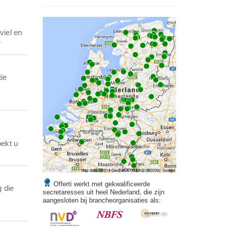
viel en
r
ie
ekt u
Offerti werkt met gekwalificeerde
g die
secretaresses uit heel Nederland, die zijn
aangesloten bij brancheorganisaties als: