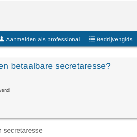
Aanmelden als professional
Bedrijvengids
en betaalbare secretaresse?
jvend!
n secretaresse