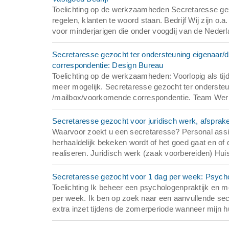
Toelichting op de werkzaamheden Secretaresse gezoc
regelen, klanten te woord staan. Bedrijf Wij zijn o
voor minderjarigen die onder voogdij van de Nederl
Secretaresse gezocht ter ondersteuning eigenaar/d
correspondentie: Design Bureau
Toelichting op de werkzaamheden: Voorlopig als tij
meer mogelijk. Secretaresse gezocht ter ondersteu
/mailbox/voorkomende correspondentie. Team We
Secretaresse gezocht voor juridisch werk, afspra
Waarvoor zoekt u een secretaresse? Personal assi
herhaaldelijk bekeken wordt of het goed gaat en o
realiseren. Juridisch werk (zaak voorbereiden) Hui
Secretaresse gezocht voor 1 dag per week: Psycho
Toelichting Ik beheer een psychologenpraktijk en
per week. Ik ben op zoek naar een aanvullende sec
extra inzet tijdens de zomerperiode wanneer mijn hu