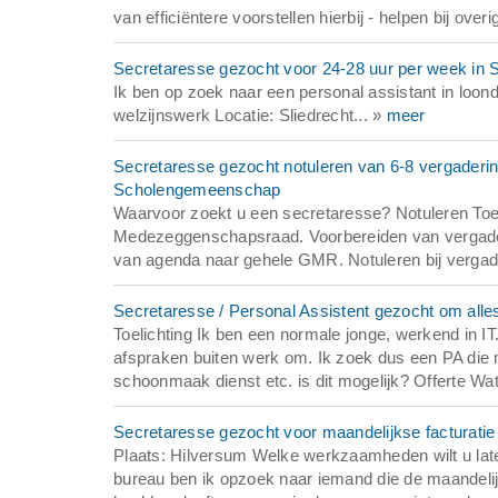
van efficiëntere voorstellen hierbij - helpen bij overi
Secretaresse gezocht voor 24-28 uur per week in S
Ik ben op zoek naar een personal assistant in loond
welzijnswerk Locatie: Sliedrecht... »
meer
Secretaresse gezocht notuleren van 6-8 vergader
Scholengemeenschap
Waarvoor zoekt u een secretaresse? Notuleren Toel
Medezeggenschapsraad. Voorbereiden van vergaderi
van agenda naar gehele GMR. Notuleren bij vergade
Secretaresse / Personal Assistent gezocht om alles
Toelichting Ik ben een normale jonge, werkend in IT.
afspraken buiten werk om. Ik zoek dus een PA die mi
schoonmaak dienst etc. is dit mogelijk? Offerte Wa
Secretaresse gezocht voor maandelijkse facturatie
Plaats: Hilversum Welke werkzaamheden wilt u late
bureau ben ik opzoek naar iemand die de maandelij