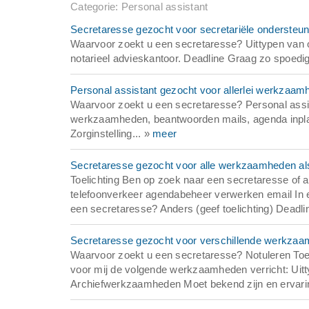
Categorie: Personal assistant
Secretaresse gezocht voor secretariële ondersteunin
Waarvoor zoekt u een secretaresse? Uittypen van op
notarieel advieskantoor. Deadline Graag zo spoedig m
Personal assistant gezocht voor allerlei werkzaam
Waarvoor zoekt u een secretaresse? Personal assist
werkzaamheden, beantwoorden mails, agenda inplan
Zorginstelling... »
meer
Secretaresse gezocht voor alle werkzaamheden a
Toelichting Ben op zoek naar een secretaresse 
telefoonverkeer agendabeheer verwerken email In 
een secretaresse? Anders (geef toelichting) Deadlin
Secretaresse gezocht voor verschillende werkzaam
Waarvoor zoekt u een secretaresse? Notuleren Toeli
voor mij de volgende werkzaamheden verricht: Uit
Archiefwerkzaamheden Moet bekend zijn en ervari