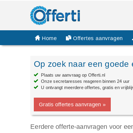
Home
Offertes aanvragen
Op zoek naar een goede 
Plaats uw aanvraag op Offerti.nl
Onze secretaresses reageren binnen 24 uur
U ontvangt meerdere offertes, gratis en vrijbli
Gratis offertes aanvragen »
Eerdere offerte-aanvragen voor ee