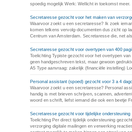
spoedig mogelijk Werk: Wellicht in toekomst meer. 
Secretaresse gezocht voor het maken van verzor
Waarvoor zoekt u een secretaresse? Ik zoek ieman
komen telkens vervolg-documenten dus zicht op l
Centrum van Amsterdam. Secretaresse die, net als
Secretaresse gezocht voor overtypen van 400 pagi
Toelichting Typiste gezocht voor het overtypen van
geen handgeschreven tekst, maar gewoon gedrukte
A5 Type aanvraag: zakelijk (financiële instelling) Lo
Personal assistant (spoed) gezocht voor 3 a 4 da
Waarvoor zoekt u een secretaresse? Personal assist
handig is met brieven schrijven, scannen, advertent
woord en schrift, liefst iemand die ook een beetje F
Secretaresse gezocht voor tijdelijke ondersteuning 
Toelichting Per direct tijdelijk ondersteuning gez
verzorging digitale mailingen en verwerking reactie