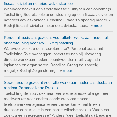
fiscaal, civiel en notarieel advieskantoor
Waarvoor zoekt u een secretaresse? Uittypen van opname(s)
Toelichting Secretariële ondersteuning op een fiscaal, civiel en
notarieel advieskantoor. Deadline Graag zo spoedig mogelijk.
Bedrijf fiscaal, civiel en notarieel advieskantoor... »
meer
Personal assistant gezocht voor allerlei werkzaamheden als
ondersteuning voor RVC: Zorginstelling
Waarvoor zoekt u een secretaresse? Personal assistant
Toelichting Rvc overleggen, ondersteunen bij uitvoering
directie werkzaamheden, beantwoorden mails, agenda
inplannen en organiseren. Deadline Graag zo spoedig
mogelijk Bedrijf Zorginstelling... »
meer
Secretaresse gezocht voor alle werkzaamheden als duobaan
rondom Paramedische Praktijk
Toelichting Ben op zoek naar een secretaresse of algemeen
medewerker voor onderstaande werkzaamheden
telefoonverkeer agendabeheer verwerken email In een
duobaan constructie in een paramedische praktijk Waarvoor
zoekt u een secretaresse? Anders (geef toelichting) Deadline