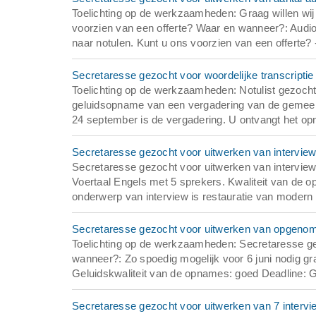
Toelichting op de werkzaamheden: Graag willen wij 
voorzien van een offerte? Waar en wanneer?: Audio
naar notulen. Kunt u ons voorzien van een offerte? -
Secretaresse gezocht voor woordelijke transcript
Toelichting op de werkzaamheden: Notulist gezocht 
geluidsopname van een vergadering van de gemeen
24 september is de vergadering. U ontvangt het o
Secretaresse gezocht voor uitwerken van intervie
Secretaresse gezocht voor uitwerken van interview
Voertaal Engels met 5 sprekers. Kwaliteit van de opn
onderwerp van interview is restauratie van modern
Secretaresse gezocht voor uitwerken van opgenome
Toelichting op de werkzaamheden: Secretaresse ge
wanneer?: Zo spoedig mogelijk voor 6 juni nodig graa
Geluidskwaliteit van de opnames: goed Deadline: 
Secretaresse gezocht voor uitwerken van 7 intervi