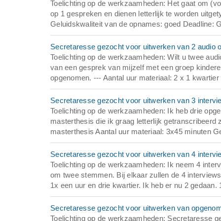
Toelichting op de werkzaamheden: Het gaat om (voor
op 1 gespreken en dienen letterlijk te worden uitget
Geluidskwaliteit van de opnames: goed Deadline: G
Secretaresse gezocht voor uitwerken van 2 audio o
Toelichting op de werkzaamheden: Wilt u twee aud
van een gesprek van mijzelf met een groep kinderen 
opgenomen. --- Aantal uur materiaal: 2 x 1 kwartier 
Secretaresse gezocht voor uitwerken van 3 intervi
Toelichting op de werkzaamheden: Ik heb drie opge
masterthesis die ik graag letterlijk getranscribeerd
masterthesis Aantal uur materiaal: 3x45 minuten Ge
Secretaresse gezocht voor uitwerken van 4 intervi
Toelichting op de werkzaamheden: Ik neem 4 intervi
om twee stemmen. Bij elkaar zullen de 4 interviews 
1x een uur en drie kwartier. Ik heb er nu 2 gedaan. 
Secretaresse gezocht voor uitwerken van opgenom
Toelichting op de werkzaamheden: Secretaresse g