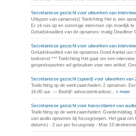
Secretaresse gezocht voor uitwerken van intervie
Uittypen van opname(s) Toelichting Het is een opn
Er zit ruis op en sommige stemmen zijn moeilijk te
Geluidskwaliteit van de opnames: matig Deadline: 
Secretaresse gezocht voor uitwerken van intervie
Geluidskwaliteit van de opnames Goed Aantal uur ma
toekomst *** Toelichting Het gaat om een intervie
gesprekspartner wil gebruiken voor een artikel. Ge
Secretaresse gezocht (spoed) voor uitwerken van 2 
Toelichting op de werkzaamheden: 2 opnamen. Een
16:00 uur. --- Bedrijf: advocatenkantoor... »
meer
Secretaresse gezocht voor transcriberen van audi
Toelichting op de werkzaamheden: Goedemiddag, Bij 
van audio opnames bij focusgroepen. Het gaat om he
datums) - 2 uur per focusgroep - Max 10 deelnemers