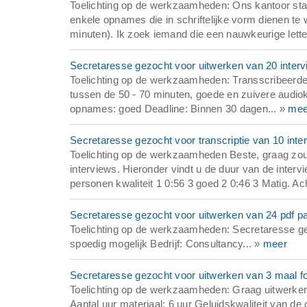
Toelichting op de werkzaamheden: Ons kantoor staat
enkele opnames die in schriftelijke vorm dienen te
minuten). Ik zoek iemand die een nauwkeurige letterl
Secretaresse gezocht voor uitwerken van 20 inter
Toelichting op de werkzaamheden: Transscribeerder
tussen de 50 - 70 minuten, goede en zuivere audiokwa
opnames: goed Deadline: Binnen 30 dagen... »
mee
Secretaresse gezocht voor transcriptie van 10 inte
Toelichting op de werkzaamheden Beste, graag zou 
interviews. Hieronder vindt u de duur van de interv
personen kwaliteit 1 0:56 3 goed 2 0:46 3 Matig. Ac
Secretaresse gezocht voor uitwerken van 24 pdf p
Toelichting op de werkzaamheden: Secretaresse gez
spoedig mogelijk Bedrijf: Consultancy... »
meer
Secretaresse gezocht voor uitwerken van 3 maal f
Toelichting op de werkzaamheden: Graag uitwerken
Aantal uur materiaal: 6 uur Geluidskwaliteit van d