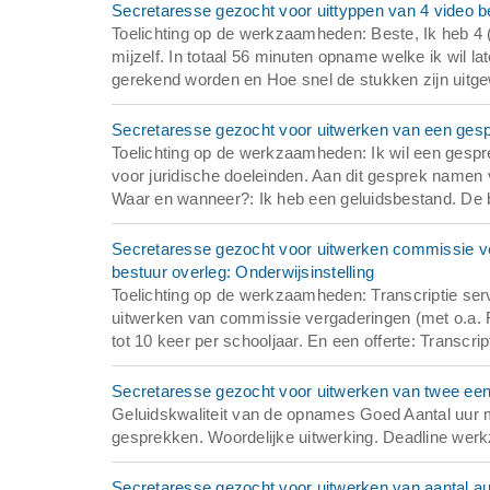
Secretaresse gezocht voor uittyppen van 4 video 
Toelichting op de werkzaamheden: Beste, Ik heb 4
mijzelf. In totaal 56 minuten opname welke ik wil la
gerekend worden en Hoe snel de stukken zijn uitgew
Secretaresse gezocht voor uitwerken van een gesp
Toelichting op de werkzaamheden: Ik wil een gesprek
voor juridische doeleinden. Aan dit gesprek namen
Waar en wanneer?: Ik heb een geluidsbestand. De b
Secretaresse gezocht voor uitwerken commissie ver
bestuur overleg: Onderwijsinstelling
Toelichting op de werkzaamheden: Transcriptie serv
uitwerken van commissie vergaderingen (met o.a. Rv
tot 10 keer per schooljaar. En een offerte: Transcrip
Secretaresse gezocht voor uitwerken van twee een
Geluidskwaliteit van de opnames Goed Aantal uur m
gesprekken. Woordelijke uitwerking. Deadline wer
Secretaresse gezocht voor uitwerken van aantal a