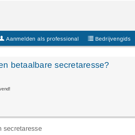
Aanmelden als professional
Bedrijvengids
en betaalbare secretaresse?
jvend!
n secretaresse