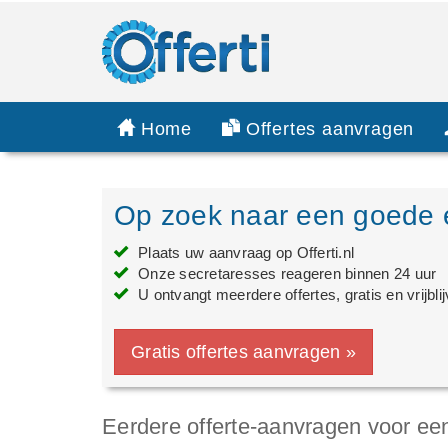
Home
Offertes aanvragen
Op zoek naar een goede 
Plaats uw aanvraag op Offerti.nl
Onze secretaresses reageren binnen 24 uur
U ontvangt meerdere offertes, gratis en vrijbli
Gratis offertes aanvragen »
Eerdere offerte-aanvragen voor ee