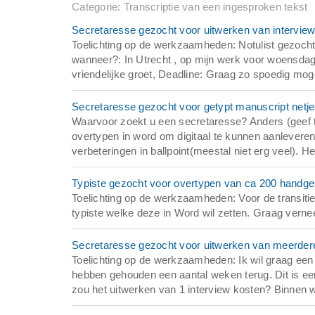
Categorie: Transcriptie van een ingesproken tekst
Secretaresse gezocht voor uitwerken van intervie
Toelichting op de werkzaamheden: Notulist gezoch
wanneer?: In Utrecht , op mijn werk voor woensdag
vriendelijke groet, Deadline: Graag zo spoedig moge
Secretaresse gezocht voor getypt manuscript netje
Waarvoor zoekt u een secretaresse? Anders (geef to
overtypen in word om digitaal te kunnen aanleveren 
verbeteringen in ballpoint(meestal niet erg veel). H
Typiste gezocht voor overtypen van ca 200 handg
Toelichting op de werkzaamheden: Voor de transit
typiste welke deze in Word wil zetten. Graag vernee
Secretaresse gezocht voor uitwerken van meerdere
Toelichting op de werkzaamheden: Ik wil graag een 
hebben gehouden een aantal weken terug. Dit is ee
zou het uitwerken van 1 interview kosten? Binnen w