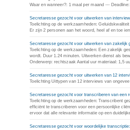
Waar en wanneer?: 1 maal per maand --- Deadline: 
Secretaresse gezocht voor uitwerken van interview
Toelichting op de werkzaamheden: Geluidskwaliteit
Er zijn 2 personen aan het woord, heel af en toe 
Secretaresse gezocht voor uitwerken van zakelijk 
Toelichting op de werkzaamheden: Een zakelijk gespr
wordt. Duur 1.24 minuten. Uitwerken dienst als be
Onderwerp: rechtszaak Aantal uur materiaal: 1,5 uur
Secretaresse gezocht voor uitwerken van 12 inter
Toelichting Uittypen van 12 interviews van ongeveer
Secretaresse gezocht voor transcriberen van een rec
Toelichting op de werkzaamheden: Transcribent gez
efficiënt te transcriberen voor een persoonlijke cli
ervoor dat alle relevante informatie op een duidelijk
Secretaresse gezocht voor woordelijke transcripti