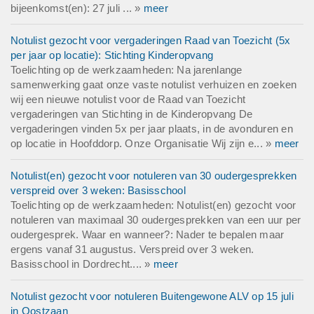
bijeenkomst(en): 27 juli ... »
meer
Notulist gezocht voor vergaderingen Raad van Toezicht (5x
per jaar op locatie): Stichting Kinderopvang
Toelichting op de werkzaamheden: Na jarenlange
samenwerking gaat onze vaste notulist verhuizen en zoeken
wij een nieuwe notulist voor de Raad van Toezicht
vergaderingen van Stichting in de Kinderopvang De
vergaderingen vinden 5x per jaar plaats, in de avonduren en
op locatie in Hoofddorp. Onze Organisatie Wij zijn e... »
meer
Notulist(en) gezocht voor notuleren van 30 oudergesprekken
verspreid over 3 weken: Basisschool
Toelichting op de werkzaamheden: Notulist(en) gezocht voor
notuleren van maximaal 30 oudergesprekken van een uur per
oudergesprek. Waar en wanneer?: Nader te bepalen maar
ergens vanaf 31 augustus. Verspreid over 3 weken.
Basisschool in Dordrecht.... »
meer
Notulist gezocht voor notuleren Buitengewone ALV op 15 juli
in Oostzaan