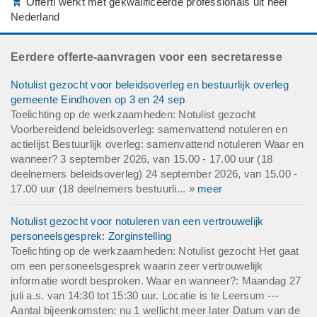
Offerti werkt met gekwalificeerde professionals uit heel
Nederland
Eerdere offerte-aanvragen voor een secretaresse
Notulist gezocht voor beleidsoverleg en bestuurlijk overleg
gemeente Eindhoven op 3 en 24 sep
Toelichting op de werkzaamheden: Notulist gezocht
Voorbereidend beleidsoverleg: samenvattend notuleren en
actielijst Bestuurlijk overleg: samenvattend notuleren Waar en
wanneer? 3 september 2026, van 15.00 - 17.00 uur (18
deelnemers beleidsoverleg) 24 september 2026, van 15.00 -
17.00 uur (18 deelnemers bestuurli... »
meer
Notulist gezocht voor notuleren van een vertrouwelijk
personeelsgesprek: Zorginstelling
Toelichting op de werkzaamheden: Notulist gezocht Het gaat
om een personeelsgesprek waarin zeer vertrouwelijk
informatie wordt besproken. Waar en wanneer?: Maandag 27
juli a.s. van 14:30 tot 15:30 uur. Locatie is te Leersum ---
Aantal bijeenkomsten: nu 1 wellicht meer later Datum van de