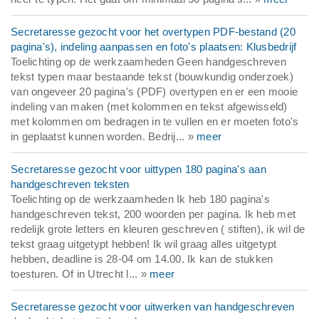
Secretaresse gezocht voor het overtypen PDF-bestand (20
pagina's), indeling aanpassen en foto's plaatsen: Klusbedrijf
Toelichting op de werkzaamheden Geen handgeschreven
tekst typen maar bestaande tekst (bouwkundig onderzoek)
van ongeveer 20 pagina's (PDF) overtypen en er een mooie
indeling van maken (met kolommen en tekst afgewisseld)
met kolommen om bedragen in te vullen en er moeten foto's
in geplaatst kunnen worden. Bedrij... »
meer
Secretaresse gezocht voor uittypen 180 pagina's aan
handgeschreven teksten
Toelichting op de werkzaamheden Ik heb 180 pagina's
handgeschreven tekst, 200 woorden per pagina. Ik heb met
redelijk grote letters en kleuren geschreven ( stiften), ik wil de
tekst graag uitgetypt hebben! Ik wil graag alles uitgetypt
hebben, deadline is 28-04 om 14.00. Ik kan de stukken
toesturen. Of in Utrecht l... »
meer
Secretaresse gezocht voor uitwerken van handgeschreven