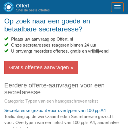
Offerti
Toggl
Snel de beste offertes
navig
Op zoek naar een goede en
betaalbare secretaresse?
Plaats uw aanvraag op Offerti.nl
Onze secretaresses reageren binnen 24 uur
U ontvangt meerdere offertes, gratis en vrijblijvend!
Gratis offertes aanvragen »
Eerdere offerte-aanvragen voor een
secretaresse
Categorie: Typen van een handgeschreven tekst
Secretaresse gezocht voor overtypen van 100 pp A4
Toelichting op de werkzaamheden Secretaresse gezocht
voor: Overtypen van een tekst van 100 pp's A4, anderhalve