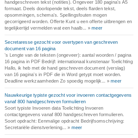
handgeschreven tekst (notities). Ongeveer 180 pagina's A5
formaat. Deels doorlopende tekst, deels flarden tekst,
opsommingen, schema's. Spellingsfouten mogen
gecorrigeerd worden. Offerte Kunt u een offerte uitbrengen en
tegelijkertijd vermelden wat een haalb... »
meer
Secretaresse gezocht voor overtypen van geschreven
document van 16 pagina
's Lengte van de teksten (ongeveer): aantal woorden / pagina
16 pagina in PDF Bedrijf: internationaal kunstenaar Toelichting
Hallo, ik heb met de hand geschreven document (verslag)
van 16 pagina's in PDF die in Word getypt moet worden.
Deadline werkzaamheden Zo spoedig mogelijk... »
meer
Nauwkeurige typiste gezocht voor invoeren contactgegevens
vanaf 800 handgeschreven formulieren
Soort typiste Invoeren data Toelichting Invoeren
contactgegevens vanaf 800 handgeschreven formulieren.
Soort opdracht: Eenmalige opdracht Bedrijfsomschrijving:
Secretariële dienstverlening... »
meer