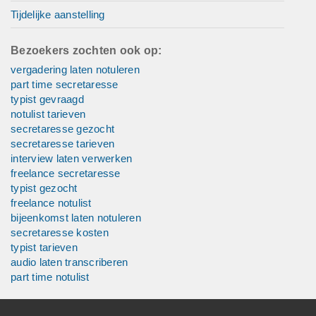
Tijdelijke aanstelling
Bezoekers zochten ook op:
vergadering laten notuleren
part time secretaresse
typist gevraagd
notulist tarieven
secretaresse gezocht
secretaresse tarieven
interview laten verwerken
freelance secretaresse
typist gezocht
freelance notulist
bijeenkomst laten notuleren
secretaresse kosten
typist tarieven
audio laten transcriberen
part time notulist