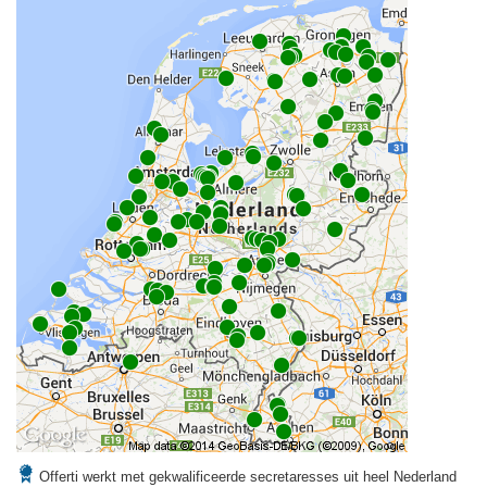
Offerti werkt met gekwalificeerde secretaresses uit heel Nederland