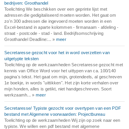
bedrijven: Groothandel
Toelichting We beschikken over een geprinte lijst met
adressen die gedigitaliseerd moeten worden. Het gaat om
zo'n 300 adressen die ingevoerd moeten worden in een
Excel-bestand in aparte kolommen - firmanaam - afdeling -
straat - postcode - stad - land. Bedrijfsomschrijving
Groothandel Deadline:... »
meer
Secretaresse gezocht voor het in word overzetten van
uitgetypte teksten
Toelichting op de werkzaamheden Secretaresse gezocht met
kennis van Office Word voor het uittypen van ca. 100/140
pagina's tekst. Het gaat om mijn, grotendeels, al geschreven
1e boekje, in words "uittikken". Het zijn korte verhalen over
mijn honden, alles is getikt, niet handgeschreven. Soort
werkzaamh... »
meer
Secretaresse/ Typiste gezocht voor overtypen van een PDF
bestand met Algemene voorwaarden: Projectbureau
Toelichting op de werkzaamheden Wij zijn op zoek naar een
typiste. We willen een pdf bestand met algemene