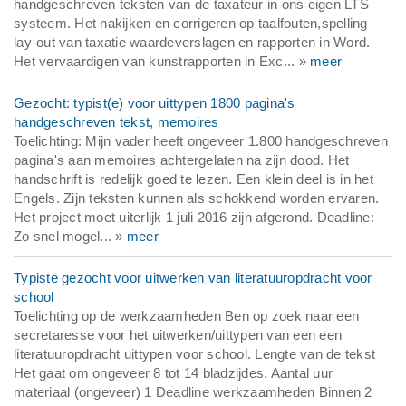
handgeschreven teksten van de taxateur in ons eigen LTS
systeem. Het nakijken en corrigeren op taalfouten,spelling
lay-out van taxatie waardeverslagen en rapporten in Word.
Het vervaardigen van kunstrapporten in Exc... »
meer
Gezocht: typist(e) voor uittypen 1800 pagina's
handgeschreven tekst, memoires
Toelichting: Mijn vader heeft ongeveer 1.800 handgeschreven
pagina's aan memoires achtergelaten na zijn dood. Het
handschrift is redelijk goed te lezen. Een klein deel is in het
Engels. Zijn teksten kunnen als schokkend worden ervaren.
Het project moet uiterlijk 1 juli 2016 zijn afgerond. Deadline:
Zo snel mogel... »
meer
Typiste gezocht voor uitwerken van literatuuropdracht voor
school
Toelichting op de werkzaamheden Ben op zoek naar een
secretaresse voor het uitwerken/uittypen van een een
literatuuropdracht uittypen voor school. Lengte van de tekst
Het gaat om ongeveer 8 tot 14 bladzijdes. Aantal uur
materiaal (ongeveer) 1 Deadline werkzaamheden Binnen 2