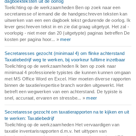
dagboekteksten uit de oorlog
Toelichting op de werkzaamheden Ben op zoek naar een
secretaresse of iemand die de handgeschreven teksten kan
uitwerken van een een dagboek tekst gedurende de oorlog. Ik
lever geschreven tekst in en zie dat graag uitgetypt. Het zal -
voorlopig - niet meer dan 20 (uitgetypte) paginas betreffen De
kosten per pagina hoor... »
meer
Secretaresses gezocht (minimaal 4) om flinke achterstand
Taxatiebedrijf weg te werken, bij voorkeur fulltime inzetbaar
Toelichting op de werkzaamheden Ik ben op zoek naar
minimaal 4 professionele typistes die kunnen kunnen omgaan
met MS Office Word en Excel. Hier moeten diverse rapporten
binnen de taxatie/expertise branch worden uitgewerkt. Het
betreft een wegwerken van een achterstand. De typiste is
snel, accuraat, ervaren en stressbe... »
meer
Secretaresse gezocht om taxatierapporten na te kijken en uit
te werken: Taxatiebedrijf
Toelichting op de werkzaamheden Het vervaardigen van
taxatie inventarisrapporten d.m.v. het uittypen van