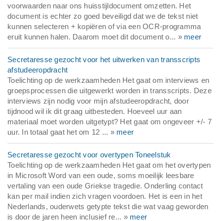
voorwaarden naar ons huisstijldocument omzetten. Het
document is echter zo goed beveiligd dat we de tekst niet
kunnen selecteren + kopiëren of via een OCR-programma
eruit kunnen halen. Daarom moet dit document o... »
meer
Secretaresse gezocht voor het uitwerken van transscripts
afstudeeropdracht
Toelichting op de werkzaamheden Het gaat om interviews en
groepsprocessen die uitgewerkt worden in transscripts. Deze
interviews zijn nodig voor mijn afstudeeropdracht, door
tijdnood wil ik dit graag uitbesteden. Hoeveel uur aan
materiaal moet worden uitgetypt? Het gaat om ongeveer +/- 7
uur. In totaal gaat het om 12 ... »
meer
Secretaresse gezocht voor overtypen Toneelstuk
Toelichting op de werkzaamheden Het gaat om het overtypen
in Microsoft Word van een oude, soms moeilijk leesbare
vertaling van een oude Griekse tragedie. Onderling contact
kan per mail indien zich vragen voordoen. Het is een in het
Nederlands, ouderwets getypte tekst die wat vaag geworden
is door de jaren heen inclusief re... »
meer