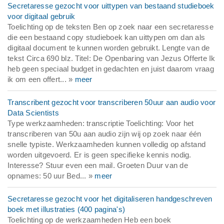
Secretaresse gezocht voor uittypen van bestaand studieboek
voor digitaal gebruik
Toelichting op de teksten Ben op zoek naar een secretaresse
die een bestaand copy studieboek kan uittypen om dan als
digitaal document te kunnen worden gebruikt. Lengte van de
tekst Circa 690 blz. Titel: De Openbaring van Jezus Offerte Ik
heb geen speciaal budget in gedachten en juist daarom vraag
ik om een offert... »
meer
Transcribent gezocht voor transcriberen 50uur aan audio voor
Data Scientists
Type werkzaamheden: transcriptie Toelichting: Voor het
transcriberen van 50u aan audio zijn wij op zoek naar één
snelle typiste. Werkzaamheden kunnen volledig op afstand
worden uitgevoerd. Er is geen specifieke kennis nodig.
Interesse? Stuur even een mail. Groeten Duur van de
opnames: 50 uur Bed... »
meer
Secretaresse gezocht voor het digitaliseren handgeschreven
boek met illustraties (400 pagina's)
Toelichting op de werkzaamheden Heb een boek