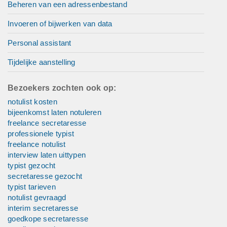
Beheren van een adressenbestand
Invoeren of bijwerken van data
Personal assistant
Tijdelijke aanstelling
Bezoekers zochten ook op:
notulist kosten
bijeenkomst laten notuleren
freelance secretaresse
professionele typist
freelance notulist
interview laten uittypen
typist gezocht
secretaresse gezocht
typist tarieven
notulist gevraagd
interim secretaresse
goedkope secretaresse