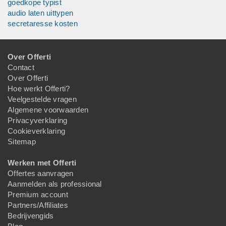
goedkope typist
audio laten uittypen
secretaresse kosten
Over Offerti
Contact
Over Offerti
Hoe werkt Offerti?
Veelgestelde vragen
Algemene voorwaarden
Privacyverklaring
Cookieverklaring
Sitemap
Werken met Offerti
Offertes aanvragen
Aanmelden als professional
Premium account
Partners/Affiliates
Bedrijvengids