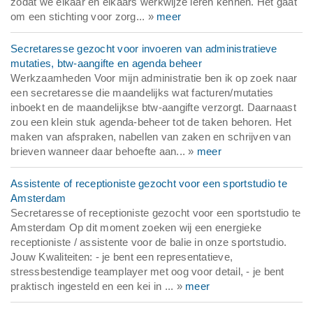
zodat we elkaar en elkaars werkwijze leren kennen. Het gaat
om een stichting voor zorg... »
meer
Secretaresse gezocht voor invoeren van administratieve
mutaties, btw-aangifte en agenda beheer
Werkzaamheden Voor mijn administratie ben ik op zoek naar
een secretaresse die maandelijks wat facturen/mutaties
inboekt en de maandelijkse btw-aangifte verzorgt. Daarnaast
zou een klein stuk agenda-beheer tot de taken behoren. Het
maken van afspraken, nabellen van zaken en schrijven van
brieven wanneer daar behoefte aan... »
meer
Assistente of receptioniste gezocht voor een sportstudio te
Amsterdam
Secretaresse of receptioniste gezocht voor een sportstudio te
Amsterdam Op dit moment zoeken wij een energieke
receptioniste / assistente voor de balie in onze sportstudio.
Jouw Kwaliteiten: - je bent een representatieve,
stressbestendige teamplayer met oog voor detail, - je bent
praktisch ingesteld en een kei in ... »
meer