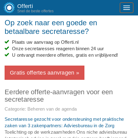
Offerti
Toggl
Snel de beste offertes
navig
Op zoek naar een goede en
betaalbare secretaresse?
Plaats uw aanvraag op Offerti.nl
Onze secretaresses reageren binnen 24 uur
U ontvangt meerdere offertes, gratis en vrijblijvend!
Gratis offertes aanvragen »
Eerdere offerte-aanvragen voor een
secretaresse
Categorie: Beheren van de agenda
Secretaresse gezocht voor ondersteuning met praktische
zaken van 3 zakenpartners: Adviesbureau in de Zorg
Toelichting op de werkzaamheden Ons niche adviesbureau