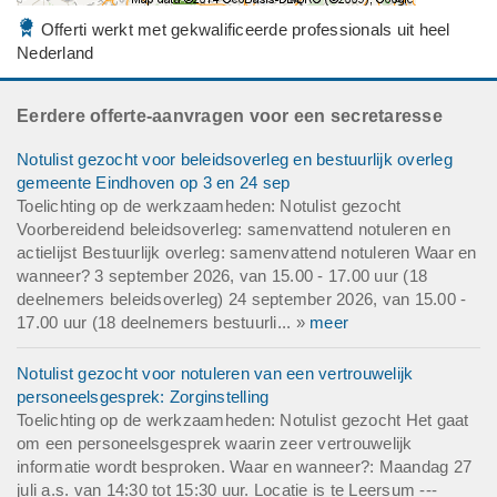
Offerti werkt met gekwalificeerde professionals uit heel
Nederland
Eerdere offerte-aanvragen voor een secretaresse
Notulist gezocht voor beleidsoverleg en bestuurlijk overleg
gemeente Eindhoven op 3 en 24 sep
Toelichting op de werkzaamheden: Notulist gezocht
Voorbereidend beleidsoverleg: samenvattend notuleren en
actielijst Bestuurlijk overleg: samenvattend notuleren Waar en
wanneer? 3 september 2026, van 15.00 - 17.00 uur (18
deelnemers beleidsoverleg) 24 september 2026, van 15.00 -
17.00 uur (18 deelnemers bestuurli... »
meer
Notulist gezocht voor notuleren van een vertrouwelijk
personeelsgesprek: Zorginstelling
Toelichting op de werkzaamheden: Notulist gezocht Het gaat
om een personeelsgesprek waarin zeer vertrouwelijk
informatie wordt besproken. Waar en wanneer?: Maandag 27
juli a.s. van 14:30 tot 15:30 uur. Locatie is te Leersum ---