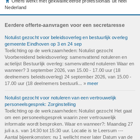
Offerti werkt met gekwalificeerde professionals uit heel
Nederland
Eerdere offerte-aanvragen voor een secretaresse
Notulist gezocht voor beleidsoverleg en bestuurlijk overleg
gemeente Eindhoven op 3 en 24 sep
Toelichting op de werkzaamheden: Notulist gezocht
Voorbereidend beleidsoverleg: samenvattend notuleren en
actielijst Bestuurlijk overleg: samenvattend notuleren Waar en
wanneer? 3 september 2026, van 15.00 - 17.00 uur (18
deelnemers beleidsoverleg) 24 september 2026, van 15.00 -
17.00 uur (18 deelnemers bestuurli... »
meer
Notulist gezocht voor notuleren van een vertrouwelijk
personeelsgesprek: Zorginstelling
Toelichting op de werkzaamheden: Notulist gezocht Het gaat
om een personeelsgesprek waarin zeer vertrouwelijk
informatie wordt besproken. Waar en wanneer?: Maandag 27
juli a.s. van 14:30 tot 15:30 uur. Locatie is te Leersum ---
Aantal bijeenkomsten: nu 1 wellicht meer later Datum van de