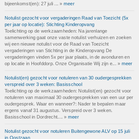
bijeenkomst(en): 27 juli ... »
meer
Notulist gezocht voor vergaderingen Raad van Toezicht (5x
per jaar op locatie): Stichting Kinderopvang
Toelichting op de werkzaamheden: Na jarenlange
samenwerking gaat onze vaste notulist verhuizen en zoeken
wij een nieuwe notulist voor de Raad van Toezicht
vergaderingen van Stichting in de Kinderopvang De
vergaderingen vinden 5x per jaar plaats, in de avonduren en
op locatie in Hoofddorp. Onze Organisatie Wij zijn e... »
meer
Notulist(en) gezocht voor notuleren van 30 oudergesprekken
verspreid over 3 weken: Basisschool
Toelichting op de werkzaamheden: Notulist(en) gezocht voor
notuleren van maximaal 30 oudergesprekken van een uur per
oudergesprek. Waar en wanneer?: Nader te bepalen maar
ergens vanaf 31 augustus. Verspreid over 3 weken.
Basisschool in Dordrecht.... »
meer
Notulist gezocht voor notuleren Buitengewone ALV op 15 juli
in Oostzaan