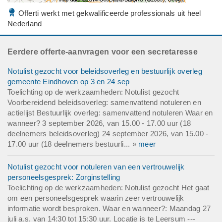
Offerti werkt met gekwalificeerde professionals uit heel
Nederland
Eerdere offerte-aanvragen voor een secretaresse
Notulist gezocht voor beleidsoverleg en bestuurlijk overleg
gemeente Eindhoven op 3 en 24 sep
Toelichting op de werkzaamheden: Notulist gezocht
Voorbereidend beleidsoverleg: samenvattend notuleren en
actielijst Bestuurlijk overleg: samenvattend notuleren Waar en
wanneer? 3 september 2026, van 15.00 - 17.00 uur (18
deelnemers beleidsoverleg) 24 september 2026, van 15.00 -
17.00 uur (18 deelnemers bestuurli... »
meer
Notulist gezocht voor notuleren van een vertrouwelijk
personeelsgesprek: Zorginstelling
Toelichting op de werkzaamheden: Notulist gezocht Het gaat
om een personeelsgesprek waarin zeer vertrouwelijk
informatie wordt besproken. Waar en wanneer?: Maandag 27
juli a.s. van 14:30 tot 15:30 uur. Locatie is te Leersum ---