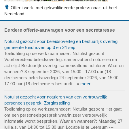
Offerti werkt met gekwalificeerde professionals uit heel
Nederland
Eerdere offerte-aanvragen voor een secretaresse
Notulist gezocht voor beleidsoverleg en bestuurlijk overleg
gemeente Eindhoven op 3 en 24 sep
Toelichting op de werkzaamheden: Notulist gezocht
Voorbereidend beleidsoverleg: samenvattend notuleren en
actielijst Bestuurlijk overleg: samenvattend notuleren Waar en
wanneer? 3 september 2026, van 15.00 - 17.00 uur (18
deelnemers beleidsoverleg) 24 september 2026, van 15.00 -
17.00 uur (18 deelnemers bestuurli... »
meer
Notulist gezocht voor notuleren van een vertrouwelijk
personeelsgesprek: Zorginstelling
Toelichting op de werkzaamheden: Notulist gezocht Het gaat
om een personeelsgesprek waarin zeer vertrouwelijk
informatie wordt besproken. Waar en wanneer?: Maandag 27
juli a.s. van 14:30 tot 15:30 uur. Locatie is te Leersum ---