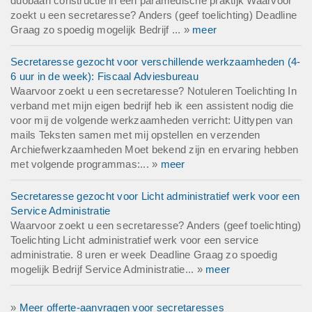
duobaan constructie in een paramedische praktijk Waarvoor
zoekt u een secretaresse? Anders (geef toelichting) Deadline
Graag zo spoedig mogelijk Bedrijf ... »
meer
Secretaresse gezocht voor verschillende werkzaamheden (4-
6 uur in de week): Fiscaal Adviesbureau
Waarvoor zoekt u een secretaresse? Notuleren Toelichting In
verband met mijn eigen bedrijf heb ik een assistent nodig die
voor mij de volgende werkzaamheden verricht: Uittypen van
mails Teksten samen met mij opstellen en verzenden
Archiefwerkzaamheden Moet bekend zijn en ervaring hebben
met volgende programmas:... »
meer
Secretaresse gezocht voor Licht administratief werk voor een
Service Administratie
Waarvoor zoekt u een secretaresse? Anders (geef toelichting)
Toelichting Licht administratief werk voor een service
administratie. 8 uren er week Deadline Graag zo spoedig
mogelijk Bedrijf Service Administratie... »
meer
»
Meer offerte-aanvragen voor secretaresses