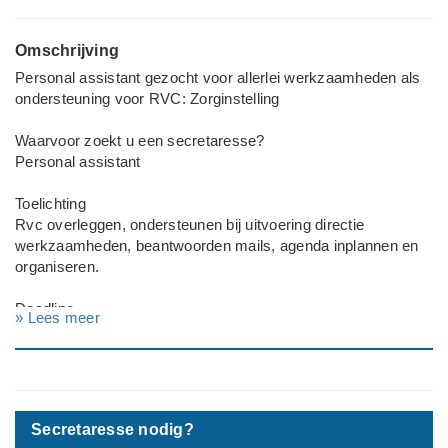
Omschrijving
Personal assistant gezocht voor allerlei werkzaamheden als
ondersteuning voor RVC: Zorginstelling
Waarvoor zoekt u een secretaresse?
Personal assistant
Toelichting
Rvc overleggen, ondersteunen bij uitvoering directie
werkzaamheden, beantwoorden mails, agenda inplannen en
organiseren.
Deadline
» Lees meer
Graag zo spoedig mogelijk
Bedrijf
Zorginstelling
Secretaresse nodig?