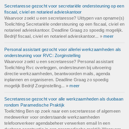
Secretaresse gezocht voor secretariële ondersteuning op een
fiscaal, civiel en notarieel advieskantoor
Waarvoor zoekt u een secretaresse? Uittypen van opname(s)
Toelichting Secretariële ondersteuning op een fiscaal, civiel en
notarieel advieskantoor. Deadline Graag zo spoedig mogelijk.
Bedrijf fiscaal, civiel en notarieel advieskantoor... »
meer
Personal assistant gezocht voor allerlei werkzaamheden als
ondersteuning voor RVC: Zorginstelling
Waarvoor zoekt u een secretaresse? Personal assistant
Toelichting Rvc overleggen, ondersteunen bij uitvoering
directie werkzaamheden, beantwoorden mails, agenda
inplannen en organiseren. Deadline Graag zo spoedig
mogelijk Bedrijf Zorginstelling... »
meer
Secretaresse gezocht voor alle werkzaamheden als duobaan
rondom Paramedische Praktijk
Toelichting Ben op zoek naar een secretaresse of algemeen
medewerker voor onderstaande werkzaamheden
telefoonverkeer agendabeheer verwerken email In een