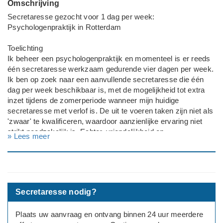
Omschrijving
Secretaresse gezocht voor 1 dag per week:
Psychologenpraktijk in Rotterdam
Toelichting
Ik beheer een psychologenpraktijk en momenteel is er reeds
één secretaresse werkzaam gedurende vier dagen per week.
Ik ben op zoek naar een aanvullende secretaresse die één
dag per week beschikbaar is, met de mogelijkheid tot extra
inzet tijdens de zomerperiode wanneer mijn huidige
secretaresse met verlof is. De uit te voeren taken zijn niet als
'zwaar' te kwalificeren, waardoor aanzienlijke ervaring niet
strikt noodzakelijk is. Echter, vriendelijkheid en
» Lees meer
nauwkeurigheid in taakbeheer zijn essentiële kwaliteiten.
Secretaresse nodig?
Plaats uw aanvraag en ontvang binnen 24 uur meerdere