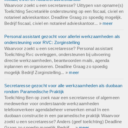
Waarvoor zoekt u een secretaresse? Uittypen van opname(s)
Toelichting Secretariële ondersteuning op een fiscaal, civiel en
notarieel advieskantoor. Deadline Graag zo spoedig mogelijk.
Bedrijf fiscaal, civiel en notarieel advieskantoor... »
meer
Personal assistant gezocht voor allerlei werkzaamheden als
ondersteuning voor RVC: Zorginstelling
Waarvoor zoekt u een secretaresse? Personal assistant
Toelichting Rvc overleggen, ondersteunen bij uitvoering
directie werkzaamheden, beantwoorden mails, agenda
inplannen en organiseren. Deadline Graag zo spoedig
mogelijk Bedrijf Zorginstelling... »
meer
Secretaresse gezocht voor alle werkzaamheden als duobaan
rondom Paramedische Praktijk
Toelichting Ben op zoek naar een secretaresse of algemeen
medewerker voor onderstaande werkzaamheden
telefoonverkeer agendabeheer verwerken email In een
duobaan constructie in een paramedische praktijk Waarvoor
zoekt u een secretaresse? Anders (geef toelichting) Deadline
Graag zo spoedig mogelijk Bedrijf ... »
meer