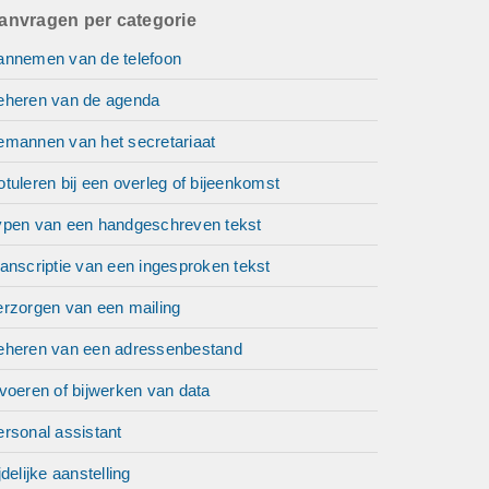
anvragen per categorie
annemen van de telefoon
eheren van de agenda
emannen van het secretariaat
tuleren bij een overleg of bijeenkomst
ypen van een handgeschreven tekst
anscriptie van een ingesproken tekst
erzorgen van een mailing
eheren van een adressenbestand
voeren of bijwerken van data
rsonal assistant
jdelijke aanstelling