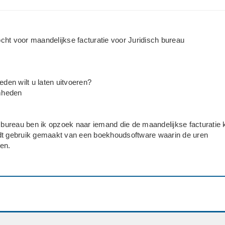
ht voor maandelijkse facturatie voor Juridisch bureau
en wilt u laten uitvoeren?
mheden
h bureau ben ik opzoek naar iemand die de maandelijkse facturatie 
dt gebruik gemaakt van een boekhoudsoftware waarin de uren
en.
elijk
manszaak/ZZP