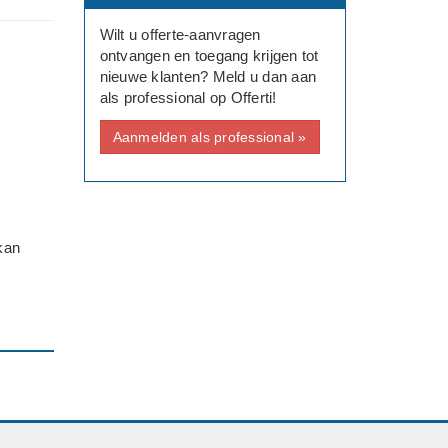
Wilt u offerte-aanvragen
ontvangen en toegang krijgen tot
nieuwe klanten? Meld u dan aan
als professional op Offerti!
Aanmelden als professional »
kan