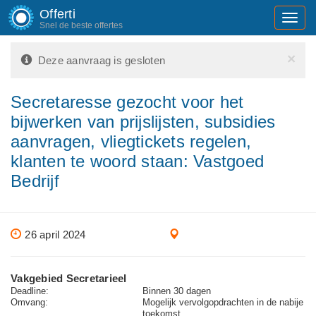
Offerti
Toggl
Snel de beste offertes
navig
×
Deze aanvraag is gesloten
Secretaresse gezocht voor het
bijwerken van prijslijsten, subsidies
aanvragen, vliegtickets regelen,
klanten te woord staan: Vastgoed
Bedrijf
26 april 2024
Vakgebied Secretarieel
Deadline:
Binnen 30 dagen
Omvang:
Mogelijk vervolgopdrachten in de nabije
toekomst