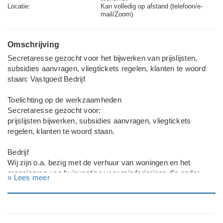
Locatie:
Kan volledig op afstand (telefoon/e-
mail/Zoom)
Omschrijving
Secretaresse gezocht voor het bijwerken van prijslijsten,
subsidies aanvragen, vliegtickets regelen, klanten te woord
staan: Vastgoed Bedrijf
Toelichting op de werkzaamheden
Secretaresse gezocht voor:
prijslijsten bijwerken, subsidies aanvragen, vliegtickets
regelen, klanten te woord staan.
Bedrijf
Wij zijn o.a. bezig met de verhuur van woningen en het
organiseren van huisvesting voor minderjarigen die onder
» Lees meer
voogdij van de Nederlandse overheid staan.