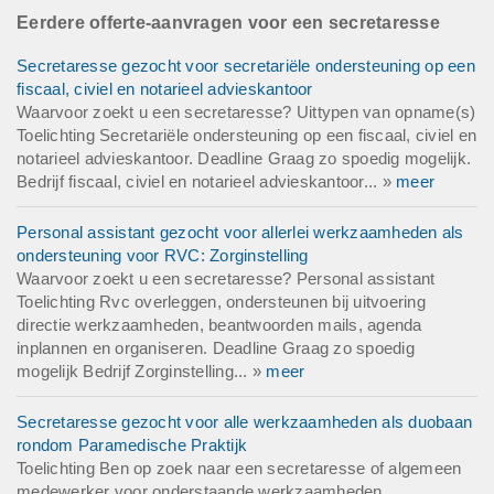
Eerdere offerte-aanvragen voor een secretaresse
Secretaresse gezocht voor secretariële ondersteuning op een
fiscaal, civiel en notarieel advieskantoor
Waarvoor zoekt u een secretaresse? Uittypen van opname(s)
Toelichting Secretariële ondersteuning op een fiscaal, civiel en
notarieel advieskantoor. Deadline Graag zo spoedig mogelijk.
Bedrijf fiscaal, civiel en notarieel advieskantoor... »
meer
Personal assistant gezocht voor allerlei werkzaamheden als
ondersteuning voor RVC: Zorginstelling
Waarvoor zoekt u een secretaresse? Personal assistant
Toelichting Rvc overleggen, ondersteunen bij uitvoering
directie werkzaamheden, beantwoorden mails, agenda
inplannen en organiseren. Deadline Graag zo spoedig
mogelijk Bedrijf Zorginstelling... »
meer
Secretaresse gezocht voor alle werkzaamheden als duobaan
rondom Paramedische Praktijk
Toelichting Ben op zoek naar een secretaresse of algemeen
medewerker voor onderstaande werkzaamheden