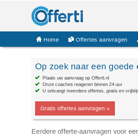
Home
Offertes aanvragen
Op zoek naar een goede 
Plaats uw aanvraag op Offerti.nl
Onze coaches reageren binnen 24 uur
U ontvangt meerdere offertes, gratis en vrijbli
Gratis offertes aanvragen »
Eerdere offerte-aanvragen voor e