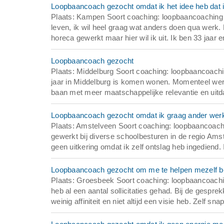
Loopbaancoach gezocht omdat ik het idee heb dat ik
Plaats: Kampen Soort coaching: loopbaancoaching To
leven, ik wil heel graag wat anders doen qua werk. 
horeca gewerkt maar hier wil ik uit. Ik ben 33 jaar e
Loopbaancoach gezocht
Plaats: Middelburg Soort coaching: loopbaancoaching
jaar in Middelburg is komen wonen. Momenteel werk 
baan met meer maatschappelijke relevantie en uitd
Loopbaancoach gezocht omdat ik graag ander werk
Plaats: Amstelveen Soort coaching: loopbaancoachi
gewerkt bij diverse schoolbesturen in de regio Ams
geen uitkering omdat ik zelf ontslag heb ingediend. 
Loopbaancoach gezocht om me te helpen mezelf be
Plaats: Groesbeek Soort coaching: loopbaancoachin
heb al een aantal sollicitaties gehad. Bij de gesprekk
weinig affiniteit en niet altijd een visie heb. Zelf snap