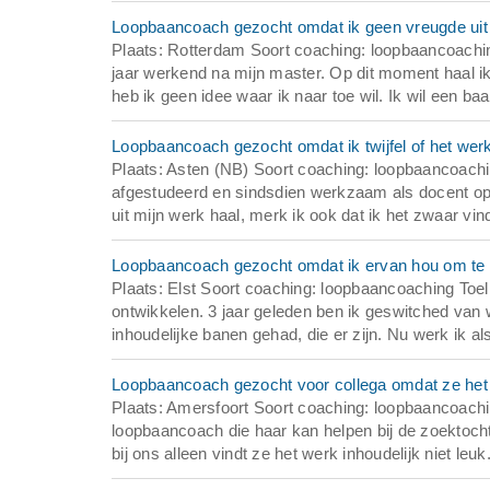
Loopbaancoach gezocht omdat ik geen vreugde uit 
Plaats: Rotterdam Soort coaching: loopbaancoach
jaar werkend na mijn master. Op dit moment haal ik
heb ik geen idee waar ik naar toe wil. Ik wil een 
Loopbaancoach gezocht omdat ik twijfel of het werk
Plaats: Asten (NB) Soort coaching: loopbaancoachi
afgestudeerd en sindsdien werkzaam als docent op 
uit mijn werk haal, merk ik ook dat ik het zwaar vind 
Loopbaancoach gezocht omdat ik ervan hou om te l
Plaats: Elst Soort coaching: loopbaancoaching Toe
ontwikkelen. 3 jaar geleden ben ik geswitched van w
inhoudelijke banen gehad, die er zijn. Nu werk ik als
Loopbaancoach gezocht voor collega omdat ze het we
Plaats: Amersfoort Soort coaching: loopbaancoachi
loopbaancoach die haar kan helpen bij de zoektocht n
bij ons alleen vindt ze het werk inhoudelijk niet leuk.