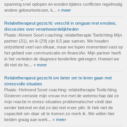
spanning snel oplopen en worden tijdens conflicten regelmatig
andere gebeurtenissen, k... »
meer
Relatietherapeut gezocht: verschil in omgaan met emoties,
discussies over verantwoordelijkheden
Plaats: Almere Soort coaching: relatietherapie Toelichting Mijn
partner (31), en ik (29) zijn 6,5 jaar samen. We houden
ontzettend veel van elkaar, maar we lopen momenteel vast op
het gebied van communicatie en financiAn. Mijn partner heeft
in het verleden de diagnose borderline gekregen. Hoewel we
dit niet de ho... »
meer
Relatietherapeut gezocht om beter om te leren gaan met
stressvolle situaties
Plaats: Helmond Soort coaching: relatietherapie Toelichting
Gisteren verraste mijn vrouw me met de wetenschap dat ze
mijn reactie in stress-situaties problematischer vindt dan
eerder bekend en dat ze dat niet meer pikt. Ik heb niet de
capaciteit om daar uit te komen zo merk ik. We willen hier
beiden graag aan werk... »
meer