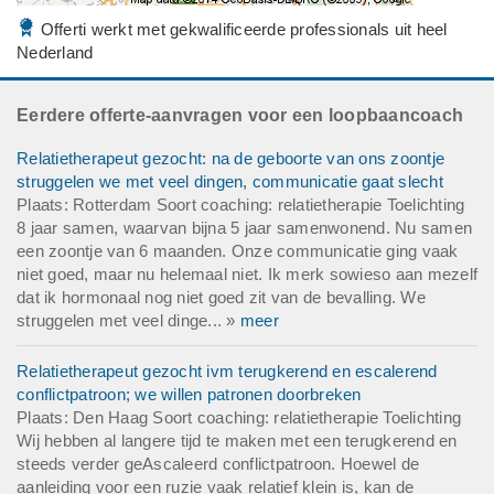
Offerti werkt met gekwalificeerde professionals uit heel
Nederland
Eerdere offerte-aanvragen voor een loopbaancoach
Relatietherapeut gezocht: na de geboorte van ons zoontje
struggelen we met veel dingen, communicatie gaat slecht
Plaats: Rotterdam Soort coaching: relatietherapie Toelichting
8 jaar samen, waarvan bijna 5 jaar samenwonend. Nu samen
een zoontje van 6 maanden. Onze communicatie ging vaak
niet goed, maar nu helemaal niet. Ik merk sowieso aan mezelf
dat ik hormonaal nog niet goed zit van de bevalling. We
struggelen met veel dinge... »
meer
Relatietherapeut gezocht ivm terugkerend en escalerend
conflictpatroon; we willen patronen doorbreken
Plaats: Den Haag Soort coaching: relatietherapie Toelichting
Wij hebben al langere tijd te maken met een terugkerend en
steeds verder geAscaleerd conflictpatroon. Hoewel de
aanleiding voor een ruzie vaak relatief klein is, kan de