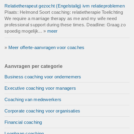
Relatietherapeut gezocht (Engelstalig) ivm relatieproblemen
Plaats: Helmond Soort coaching: relatietherapie Toelichting
We require a marriage therapy as me and my wife need
professional support during these times. Deadline: Graag zo
spoedig mogelijk... »
meer
»
Meer offerte-aanvragen voor coaches
Aanvragen per categorie
Business coaching voor ondernemers
Executive coaching voor managers
Coaching van medewerkers
Corporate coaching voor organisaties
Financial coaching
Loopbaan coaching