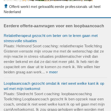
Offerti werkt met gekwalificeerde professionals uit heel
Nederland
Eerdere offerte-aanvragen voor een loopbaancoach
Relatietherapeut gezocht om beter om te leren gaan met
stressvolle situaties
Plaats: Helmond Soort coaching: relatietherapie Toelichting
Gisteren verraste mijn vrouw me met de wetenschap dat ze
mijn reactie in stress-situaties problematischer vindt dan
eerder bekend en dat ze dat niet meer pikt. Ik heb niet de
capaciteit om daar uit te komen zo merk ik. We willen hier
beiden graag aan werk... »
meer
Loopbaancoach gezocht omdat ik niet weet welke kant ik op
wil met mijn toekomst
Plaats: Sliedrecht Soort coaching: loopbaancoaching
Toelichting Loopbaancoach gezocht Ik ben opzoek naar een
coach, omdat ik niet weet welke kant ik op wil gaan met mijn
carriAre/toekomst. Ik zou graag geholpen willen worden met