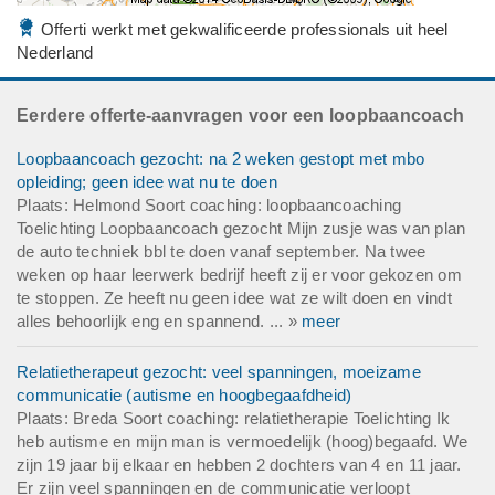
Offerti werkt met gekwalificeerde professionals uit heel
Nederland
Eerdere offerte-aanvragen voor een loopbaancoach
Loopbaancoach gezocht: na 2 weken gestopt met mbo
opleiding; geen idee wat nu te doen
Plaats: Helmond Soort coaching: loopbaancoaching
Toelichting Loopbaancoach gezocht Mijn zusje was van plan
de auto techniek bbl te doen vanaf september. Na twee
weken op haar leerwerk bedrijf heeft zij er voor gekozen om
te stoppen. Ze heeft nu geen idee wat ze wilt doen en vindt
alles behoorlijk eng en spannend. ... »
meer
Relatietherapeut gezocht: veel spanningen, moeizame
communicatie (autisme en hoogbegaafdheid)
Plaats: Breda Soort coaching: relatietherapie Toelichting Ik
heb autisme en mijn man is vermoedelijk (hoog)begaafd. We
zijn 19 jaar bij elkaar en hebben 2 dochters van 4 en 11 jaar.
Er zijn veel spanningen en de communicatie verloopt