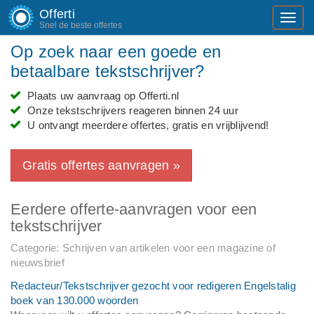
Offerti
Toggl
Snel de beste offertes
navig
Op zoek naar een goede en
betaalbare tekstschrijver?
Plaats uw aanvraag op Offerti.nl
Onze tekstschrijvers reageren binnen 24 uur
U ontvangt meerdere offertes, gratis en vrijblijvend!
Gratis offertes aanvragen »
Eerdere offerte-aanvragen voor een
tekstschrijver
Categorie: Schrijven van artikelen voor een magazine of
nieuwsbrief
Redacteur/Tekstschrijver gezocht voor redigeren Engelstalig
boek van 130.000 woorden