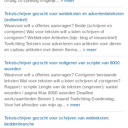
Graag zo spoedig mogelijk... »
meer
Tekstschrijver gezocht voor webteksten en advertentieteksten
(webwinkel)
Waarvoor wilt u offertes aanvragen? Beide (schrijven en
corrigeren) Wat voor teksten wilt u laten schrijven of
corrigeren? Webteksten Artikelen (bijv. blog of nieuwsbrief)
Toelichting Teksten voor adverteren van artikelen voor dieren
en cadeau artikelen met dieren thema.... »
meer
Tekstschrijver gezocht voor redigeren van scriptie van 8000
woorden
Waarvoor wilt u offertes aanvragen? Corrigeren bestaande
teksten Wat voor teksten wilt u laten schrijven of corrigeren?
Rapport / scriptie Lengte van de teksten (ongeveer): aantal
woorden / pagina Max 8000 woorden Deadline
werkzaamheden Binnen 1 maand Toelichting Goedendag,
Voor het afronden van mijn op... »
meer
Tekstschrijver gezocht voor schrijven van webteksten:
beddenbranche