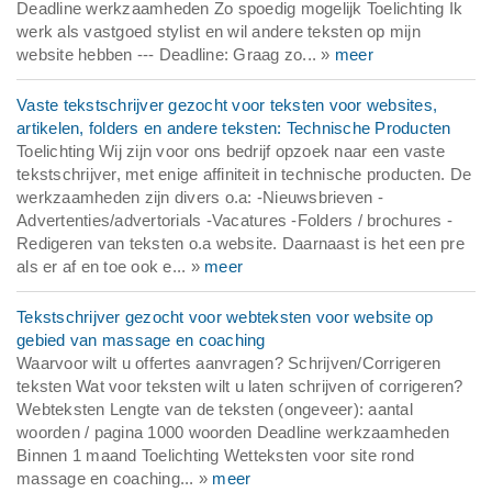
Deadline werkzaamheden Zo spoedig mogelijk Toelichting Ik
werk als vastgoed stylist en wil andere teksten op mijn
website hebben --- Deadline: Graag zo... »
meer
Vaste tekstschrijver gezocht voor teksten voor websites,
artikelen, folders en andere teksten: Technische Producten
Toelichting Wij zijn voor ons bedrijf opzoek naar een vaste
tekstschrijver, met enige affiniteit in technische producten. De
werkzaamheden zijn divers o.a: -Nieuwsbrieven -
Advertenties/advertorials -Vacatures -Folders / brochures -
Redigeren van teksten o.a website. Daarnaast is het een pre
als er af en toe ook e... »
meer
Tekstschrijver gezocht voor webteksten voor website op
gebied van massage en coaching
Waarvoor wilt u offertes aanvragen? Schrijven/Corrigeren
teksten Wat voor teksten wilt u laten schrijven of corrigeren?
Webteksten Lengte van de teksten (ongeveer): aantal
woorden / pagina 1000 woorden Deadline werkzaamheden
Binnen 1 maand Toelichting Wetteksten voor site rond
massage en coaching... »
meer