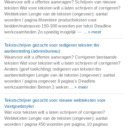
Waarvoor wilt u offertes aanvragen? Schrijven van nieuwe
teksten Wat voor teksten wilt u laten schrijven of corrigeren?
Webteksten Lengte van de teksten (ongeveer): aantal
woorden / pagina Meerdere productteksten voor
bedden/matrassen 150-300 woorden per tekst Deadline
werkzaamheden Zo spoedig mogelijk --- ... »
meer
Tekstschrijver gezocht voor redigeren teksten tbv
aanbesteding (adviesbureau)
Waarvoor wilt u offertes aanvragen? Corrigeren bestaande
teksten Wat voor teksten wilt u laten schrijven of corrigeren?
Anders (geef toelichting) redigeren van teksten tbv
aanbestedingen Lengte van de teksten (ongeveer): aantal
woorden / pagina ongeveer 8 pagina's Deadline
werkzaamheden Binnen 2 weken ... »
meer
Tekstschrijver gezocht voor nieuwe webteksten voor
Vastgoedstylist
Wat voor teksten wilt u laten schrijven of corrigeren?
Webteksten Lengte van de teksten (ongeveer): aantal
woorden / pagina 450 woorden per pagina, 10 paginas