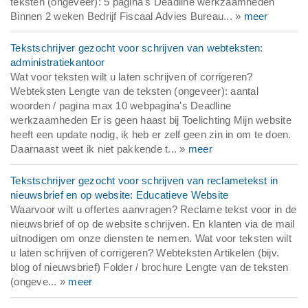
teksten (ongeveer): 5 pagina's Deadline werkzaamheden
Binnen 2 weken Bedrijf Fiscaal Advies Bureau... »
meer
Tekstschrijver gezocht voor schrijven van webteksten:
administratiekantoor
Wat voor teksten wilt u laten schrijven of corrigeren?
Webteksten Lengte van de teksten (ongeveer): aantal
woorden / pagina max 10 webpagina's Deadline
werkzaamheden Er is geen haast bij Toelichting Mijn website
heeft een update nodig, ik heb er zelf geen zin in om te doen.
Daarnaast weet ik niet pakkende t... »
meer
Tekstschrijver gezocht voor schrijven van reclametekst in
nieuwsbrief en op website: Educatieve Website
Waarvoor wilt u offertes aanvragen? Reclame tekst voor in de
nieuwsbrief of op de website schrijven. En klanten via de mail
uitnodigen om onze diensten te nemen. Wat voor teksten wilt
u laten schrijven of corrigeren? Webteksten Artikelen (bijv.
blog of nieuwsbrief) Folder / brochure Lengte van de teksten
(ongeve... »
meer