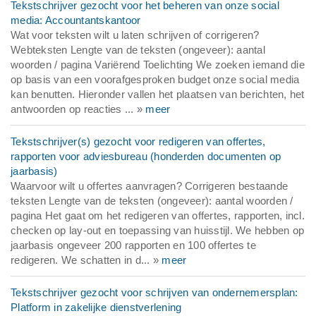
Tekstschrijver gezocht voor het beheren van onze social
media: Accountantskantoor
Wat voor teksten wilt u laten schrijven of corrigeren?
Webteksten Lengte van de teksten (ongeveer): aantal
woorden / pagina Variërend Toelichting We zoeken iemand die
op basis van een voorafgesproken budget onze social media
kan benutten. Hieronder vallen het plaatsen van berichten, het
antwoorden op reacties ... »
meer
Tekstschrijver(s) gezocht voor redigeren van offertes,
rapporten voor adviesbureau (honderden documenten op
jaarbasis)
Waarvoor wilt u offertes aanvragen? Corrigeren bestaande
teksten Lengte van de teksten (ongeveer): aantal woorden /
pagina Het gaat om het redigeren van offertes, rapporten, incl.
checken op lay-out en toepassing van huisstijl. We hebben op
jaarbasis ongeveer 200 rapporten en 100 offertes te
redigeren. We schatten in d... »
meer
Tekstschrijver gezocht voor schrijven van ondernemersplan:
Platform in zakelijke dienstverlening