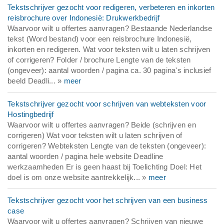
Tekstschrijver gezocht voor redigeren, verbeteren en inkorten
reisbrochure over Indonesië: Drukwerkbedrijf
Waarvoor wilt u offertes aanvragen? Bestaande Nederlandse
tekst (Word bestand) voor een reisbrochure Indonesië,
inkorten en redigeren. Wat voor teksten wilt u laten schrijven
of corrigeren? Folder / brochure Lengte van de teksten
(ongeveer): aantal woorden / pagina ca. 30 pagina's inclusief
beeld Deadli... »
meer
Tekstschrijver gezocht voor schrijven van webteksten voor
Hostingbedrijf
Waarvoor wilt u offertes aanvragen? Beide (schrijven en
corrigeren) Wat voor teksten wilt u laten schrijven of
corrigeren? Webteksten Lengte van de teksten (ongeveer):
aantal woorden / pagina hele website Deadline
werkzaamheden Er is geen haast bij Toelichting Doel: Het
doel is om onze website aantrekkelijk... »
meer
Tekstschrijver gezocht voor het schrijven van een business
case
Waarvoor wilt u offertes aanvragen? Schrijven van nieuwe