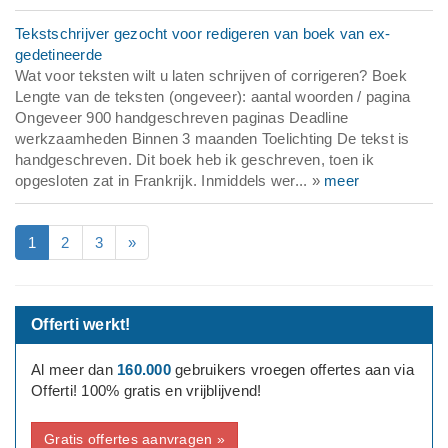
Tekstschrijver gezocht voor redigeren van boek van ex-
gedetineerde
Wat voor teksten wilt u laten schrijven of corrigeren? Boek
Lengte van de teksten (ongeveer): aantal woorden / pagina
Ongeveer 900 handgeschreven paginas Deadline
werkzaamheden Binnen 3 maanden Toelichting De tekst is
handgeschreven. Dit boek heb ik geschreven, toen ik
opgesloten zat in Frankrijk. Inmiddels wer... »
meer
1
2
3
»
Offerti werkt!
Al meer dan
160.000
gebruikers vroegen offertes aan via
Offerti! 100% gratis en vrijblijvend!
Gratis offertes aanvragen »