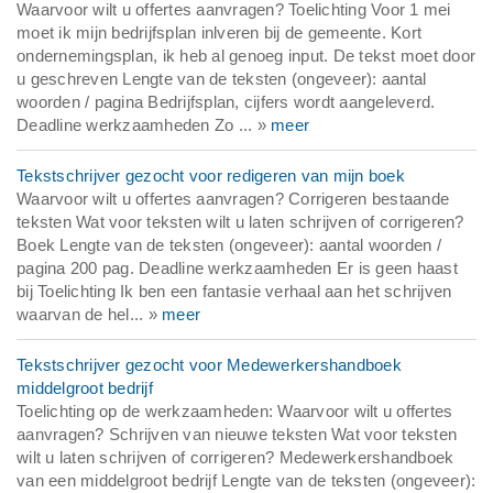
Waarvoor wilt u offertes aanvragen? Toelichting Voor 1 mei
moet ik mijn bedrijfsplan inlveren bij de gemeente. Kort
ondernemingsplan, ik heb al genoeg input. De tekst moet door
u geschreven Lengte van de teksten (ongeveer): aantal
woorden / pagina Bedrijfsplan, cijfers wordt aangeleverd.
Deadline werkzaamheden Zo ... »
meer
Tekstschrijver gezocht voor redigeren van mijn boek
Waarvoor wilt u offertes aanvragen? Corrigeren bestaande
teksten Wat voor teksten wilt u laten schrijven of corrigeren?
Boek Lengte van de teksten (ongeveer): aantal woorden /
pagina 200 pag. Deadline werkzaamheden Er is geen haast
bij Toelichting Ik ben een fantasie verhaal aan het schrijven
waarvan de hel... »
meer
Tekstschrijver gezocht voor Medewerkershandboek
middelgroot bedrijf
Toelichting op de werkzaamheden: Waarvoor wilt u offertes
aanvragen? Schrijven van nieuwe teksten Wat voor teksten
wilt u laten schrijven of corrigeren? Medewerkershandboek
van een middelgroot bedrijf Lengte van de teksten (ongeveer):