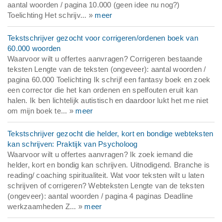
aantal woorden / pagina 10.000 (geen idee nu nog?)
Toelichting Het schrijv... »
meer
Tekstschrijver gezocht voor corrigeren/ordenen boek van
60.000 woorden
Waarvoor wilt u offertes aanvragen? Corrigeren bestaande
teksten Lengte van de teksten (ongeveer): aantal woorden /
pagina 60.000 Toelichting Ik schrijf een fantasy boek en zoek
een corrector die het kan ordenen en spelfouten eruit kan
halen. Ik ben lichtelijk autistisch en daardoor lukt het me niet
om mijn boek te... »
meer
Tekstschrijver gezocht die helder, kort en bondige webteksten
kan schrijven: Praktijk van Psycholoog
Waarvoor wilt u offertes aanvragen? Ik zoek iemand die
helder, kort en bondig kan schrijven. Uitnodigend. Branche is
reading/ coaching spiritualiteit. Wat voor teksten wilt u laten
schrijven of corrigeren? Webteksten Lengte van de teksten
(ongeveer): aantal woorden / pagina 4 paginas Deadline
werkzaamheden Z... »
meer