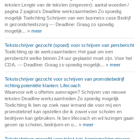
teksten Lengte van de teksten (ongeveer): aantal woorden /
pagina 2 pagina's Deadline werkzaamheden Zo spoedig
mogelijk Toelichting Schrijven van een business case Bedrijf
in gezondsheidszorg --- Deadline: Graag zo spoedig
mogelijk... »
meer
Tekstschrijver gezocht (spoed) voor schrijven van persbericht
Toelichting op de werkzaamheden: Het gaat om een
persbericht welke binnen 24 uur geplaatst moet zijn. Voor het
CDA. --- Deadline: Graag zo spoedig mogelijk... »
meer
Tekstschrijver gezocht voor schrijven van promotiebedrijf
richting potentiële klanten: Lifecoach
Waarvoor wilt u offertes aanvragen? Schrijven van nieuwe
teksten Deadline werkzaamheden Zo spoedig mogelijk
Toelichting Ik ben op zoek naar iemand die voor mij een
promotiebrief kan opstellen die ik zowel voor scholen en
bedrijven kan gebruiken. Ik ben lifecoach en wil lezingen gaan
geven op scholen, bedrijven en o... »
meer
Tekstschrijver gezocht voor tekst ivm kennismaking nieuwe