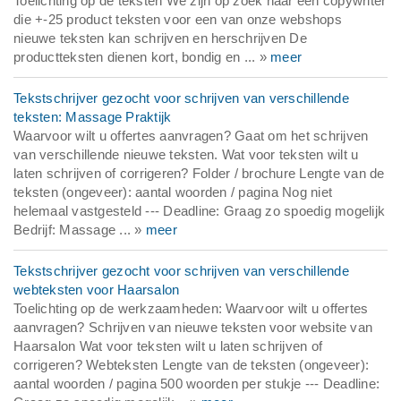
Toelichting op de teksten We zijn op zoek naar een copywriter
die +-25 product teksten voor een van onze webshops
nieuwe teksten kan schrijven en herschrijven De
productteksten dienen kort, bondig en ... »
meer
Tekstschrijver gezocht voor schrijven van verschillende
teksten: Massage Praktijk
Waarvoor wilt u offertes aanvragen? Gaat om het schrijven
van verschillende nieuwe teksten. Wat voor teksten wilt u
laten schrijven of corrigeren? Folder / brochure Lengte van de
teksten (ongeveer): aantal woorden / pagina Nog niet
helemaal vastgesteld --- Deadline: Graag zo spoedig mogelijk
Bedrijf: Massage ... »
meer
Tekstschrijver gezocht voor schrijven van verschillende
webteksten voor Haarsalon
Toelichting op de werkzaamheden: Waarvoor wilt u offertes
aanvragen? Schrijven van nieuwe teksten voor website van
Haarsalon Wat voor teksten wilt u laten schrijven of
corrigeren? Webteksten Lengte van de teksten (ongeveer):
aantal woorden / pagina 500 woorden per stukje --- Deadline: