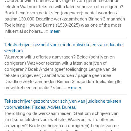
Waarvoor wilt u offertes aanvragen? Corrigeren bestaande
teksten Wat voor teksten wilt u laten schrijven of corrigeren?
Boek Lengte van de teksten (ongeveer): aantal woorden /
pagina 130,000 Deadline werkzaamheden Binnen 3 maanden
Toelichting Howard Burns (1939-2025) was one of the most
influential scholars... »
meer
Tekstschrijver gezocht voor mede-ontwikkelen van educatief
werkboek
Waarvoor wilt u offertes aanvragen? Beide (schrijven en
corrigeren) Wat voor teksten wilt u laten schrijven of
corrigeren? Boek Anders (geef toelichting) Lengte van de
teksten (ongeveer): aantal woorden / pagina geen idee
Deadline werkzaamheden Binnen 3 maanden Toelichting Ik
ontwikkel een educatief/ studi... »
meer
Tekstschrijver gezocht voor schijven van juridische teksten
voor website: Fiscaal Advies Bureau
Toelichting op de werkzaamheden: Gaat om schrijven van
juridische teksten voor website. Waarvoor wilt u offertes
aanvragen? Beide (schrijven en corrigeren) Lengte van de