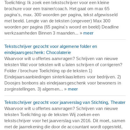
Toelichting: Ik zoek een tekstschrijver voor een kleine
brochure voor een trainer/coach. Het gaat om max 65
pagina's, max. 300 woorden per pagina, tekst afgewisseld
met beeld. Lengte van de teksten (ongeveer) Max 300
woorden per pagina (65 pagina's woord en beeld) Deadline
werkzaamheden Binnen 3 maanden... »
meer
Tekstschrijver gezocht voor algemene folder en
eindejaarsgeschenk: Chocolaterie
Waarvoor wilt u offertes aanvragen? Schrijven van nieuwe
teksten Wat voor teksten wilt u laten schrijven of corrigeren?
Folder / brochure Toelichting op de teksten 1)
Eindejaarsaanbiedingen sinterklaasletters voor bedrijven. 2)
Doosjes bonbons als eindejaarsgeschenk voor bewoners in
zorginstellingen. 3) algemen... »
meer
Tekstschrijver gezocht voor jaarverslag van Stichting, Theater
Waarvoor wilt u offertes aanvragen? Schrijven van nieuwe
teksten Toelichting op de teksten Wij zoeken een
tekstschrijver voor het jaarverslag van 2016. Dit moet, samen
met de jaarrekening die door de accountant wordt opgesteld,