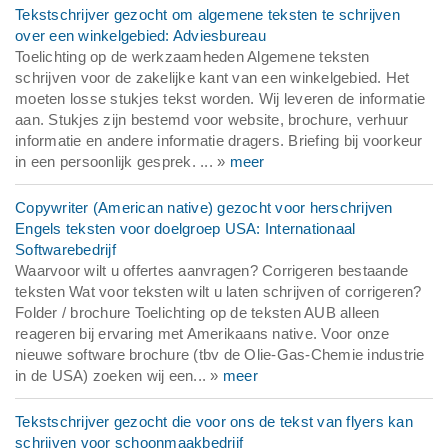
Tekstschrijver gezocht om algemene teksten te schrijven
over een winkelgebied: Adviesbureau
Toelichting op de werkzaamheden Algemene teksten
schrijven voor de zakelijke kant van een winkelgebied. Het
moeten losse stukjes tekst worden. Wij leveren de informatie
aan. Stukjes zijn bestemd voor website, brochure, verhuur
informatie en andere informatie dragers. Briefing bij voorkeur
in een persoonlijk gesprek. ... »
meer
Copywriter (American native) gezocht voor herschrijven
Engels teksten voor doelgroep USA: Internationaal
Softwarebedrijf
Waarvoor wilt u offertes aanvragen? Corrigeren bestaande
teksten Wat voor teksten wilt u laten schrijven of corrigeren?
Folder / brochure Toelichting op de teksten AUB alleen
reageren bij ervaring met Amerikaans native. Voor onze
nieuwe software brochure (tbv de Olie-Gas-Chemie industrie
in de USA) zoeken wij een... »
meer
Tekstschrijver gezocht die voor ons de tekst van flyers kan
schrijven voor schoonmaakbedrijf