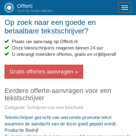
Offerti
Toggl
Snel de beste offertes
navig
Op zoek naar een goede en
betaalbare tekstschrijver?
Plaats uw aanvraag op Offerti.nl
Onze tekstschrijvers reageren binnen 24 uur
U ontvangt meerdere offertes, gratis en vrijblijvend!
Gratis offertes aanvragen »
Eerdere offerte-aanvragen voor een
tekstschrijver
Categorie: Schrijven van een brochure
Tekstschrijver gezocht van wervende promotie tekst
waarmee de aandacht van de lezer goed gepakt wordt:
Productie Bedrijf