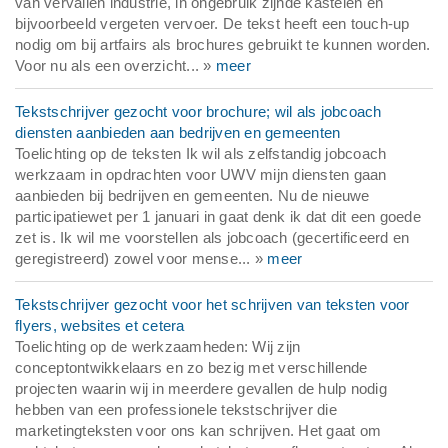
van vervallen industrie, in ongebruik zijnde kastelen en
bijvoorbeeld vergeten vervoer. De tekst heeft een touch-up
nodig om bij artfairs als brochures gebruikt te kunnen worden.
Voor nu als een overzicht... »
meer
Tekstschrijver gezocht voor brochure; wil als jobcoach
diensten aanbieden aan bedrijven en gemeenten
Toelichting op de teksten Ik wil als zelfstandig jobcoach
werkzaam in opdrachten voor UWV mijn diensten gaan
aanbieden bij bedrijven en gemeenten. Nu de nieuwe
participatiewet per 1 januari in gaat denk ik dat dit een goede
zet is. Ik wil me voorstellen als jobcoach (gecertificeerd en
geregistreerd) zowel voor mense... »
meer
Tekstschrijver gezocht voor het schrijven van teksten voor
flyers, websites et cetera
Toelichting op de werkzaamheden: Wij zijn
conceptontwikkelaars en zo bezig met verschillende
projecten waarin wij in meerdere gevallen de hulp nodig
hebben van een professionele tekstschrijver die
marketingteksten voor ons kan schrijven. Het gaat om