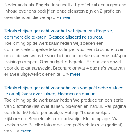
Nederlands als Engels. Inhoudelijk 1 profiel zal een algemene
inhoud over ons bedrijf en onze diensten zijn en 2 profielen
over diensten die we ap... »
meer
Tekstschrijver gezocht voor het schrijven van Engelse,
commerciële teksten: Gespecialiseerd reisbureau
Toelichting op de werkzaamheden Wij zoeken een
commerciële Engelse tekstschrijver voor een brochure over
onze nieuwe website voor het online boeken van voetbal/sport
trainingskampen. Ons budget is beperkt. Er is al een opzet
voor de tekst aanwezig. Brochure omvat 4 pagina's waarvan
er twee uitgewerkt dienen te ... »
meer
Tekstschrijver gezocht voor schrijven van poëtische stukjes
tekst bij foto's over tuinen, bloemen en natuur
Toelichting op de werkzaamheden We produceren een serie
van 5 fotoboekjes over tuinen, bloemen en natuur. Per pagina
één foto, 50 foto's per boekje. Het zijn "bladerboekjes",
kijkboeken. Bedoeld als een cadeautje. Kleine oplage. Wat
zoeken we: Bij elke foto moet een poëtisch tekstje (gedicht)
van... »
meer