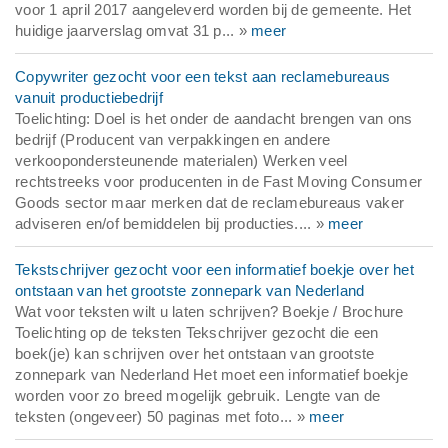
voor 1 april 2017 aangeleverd worden bij de gemeente. Het
huidige jaarverslag omvat 31 p... »
meer
Copywriter gezocht voor een tekst aan reclamebureaus
vanuit productiebedrijf
Toelichting: Doel is het onder de aandacht brengen van ons
bedrijf (Producent van verpakkingen en andere
verkoopondersteunende materialen) Werken veel
rechtstreeks voor producenten in de Fast Moving Consumer
Goods sector maar merken dat de reclamebureaus vaker
adviseren en/of bemiddelen bij producties.... »
meer
Tekstschrijver gezocht voor een informatief boekje over het
ontstaan van het grootste zonnepark van Nederland
Wat voor teksten wilt u laten schrijven? Boekje / Brochure
Toelichting op de teksten Tekschrijver gezocht die een
boek(je) kan schrijven over het ontstaan van grootste
zonnepark van Nederland Het moet een informatief boekje
worden voor zo breed mogelijk gebruik. Lengte van de
teksten (ongeveer) 50 paginas met foto... »
meer