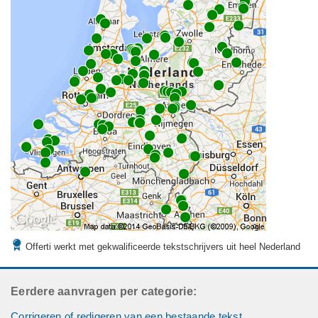
Offerti werkt met gekwalificeerde tekstschrijvers uit heel Nederland
Eerdere aanvragen per categorie:
Corrigeren of redigeren van een bestaande tekst