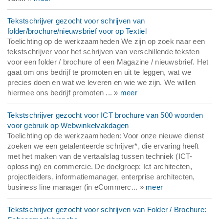
Tekstschrijver gezocht voor schrijven van
folder/brochure/nieuwsbrief voor op Textiel
Toelichting op de werkzaamheden We zijn op zoek naar een
tekstschrijver voor het schrijven van verschillende teksten
voor een folder / brochure of een Magazine / nieuwsbrief. Het
gaat om ons bedrijf te promoten en uit te leggen, wat we
precies doen en wat we leveren en wie we zijn. We willen
hiermee ons bedrijf promoten ... »
meer
Tekstschrijver gezocht voor ICT brochure van 500 woorden
voor gebruik op Webwinkelvakdagen
Toelichting op de werkzaamheden: Voor onze nieuwe dienst
zoeken we een getalenteerde schrijver*, die ervaring heeft
met het maken van de vertaalslag tussen techniek (ICT-
oplossing) en commercie. De doelgroep: Ict architecten,
projectleiders, informatiemanager, enterprise architecten,
business line manager (in eCommerc... »
meer
Tekstschrijver gezocht voor schrijven van Folder / Brochure: