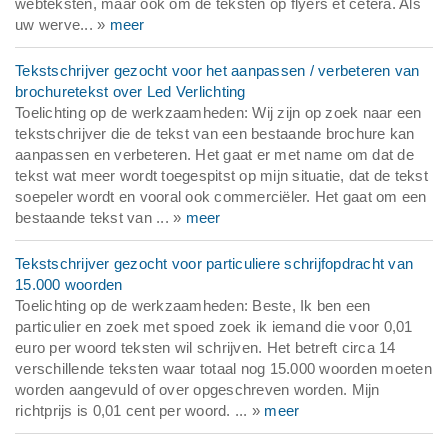
webteksten, maar ook om de teksten op flyers et cetera. Als
uw werve... »
meer
Tekstschrijver gezocht voor het aanpassen / verbeteren van
brochuretekst over Led Verlichting
Toelichting op de werkzaamheden: Wij zijn op zoek naar een
tekstschrijver die de tekst van een bestaande brochure kan
aanpassen en verbeteren. Het gaat er met name om dat de
tekst wat meer wordt toegespitst op mijn situatie, dat de tekst
soepeler wordt en vooral ook commerciëler. Het gaat om een
bestaande tekst van ... »
meer
Tekstschrijver gezocht voor particuliere schrijfopdracht van
15.000 woorden
Toelichting op de werkzaamheden: Beste, Ik ben een
particulier en zoek met spoed zoek ik iemand die voor 0,01
euro per woord teksten wil schrijven. Het betreft circa 14
verschillende teksten waar totaal nog 15.000 woorden moeten
worden aangevuld of over opgeschreven worden. Mijn
richtprijs is 0,01 cent per woord. ... »
meer