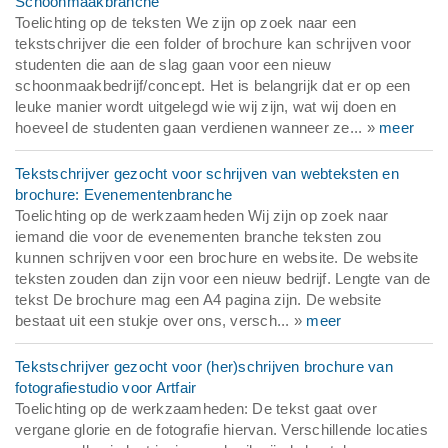
Schoonmaakbranche
Toelichting op de teksten We zijn op zoek naar een
tekstschrijver die een folder of brochure kan schrijven voor
studenten die aan de slag gaan voor een nieuw
schoonmaakbedrijf/concept. Het is belangrijk dat er op een
leuke manier wordt uitgelegd wie wij zijn, wat wij doen en
hoeveel de studenten gaan verdienen wanneer ze... »
meer
Tekstschrijver gezocht voor schrijven van webteksten en
brochure: Evenementenbranche
Toelichting op de werkzaamheden Wij zijn op zoek naar
iemand die voor de evenementen branche teksten zou
kunnen schrijven voor een brochure en website. De website
teksten zouden dan zijn voor een nieuw bedrijf. Lengte van de
tekst De brochure mag een A4 pagina zijn. De website
bestaat uit een stukje over ons, versch... »
meer
Tekstschrijver gezocht voor (her)schrijven brochure van
fotografiestudio voor Artfair
Toelichting op de werkzaamheden: De tekst gaat over
vergane glorie en de fotografie hiervan. Verschillende locaties