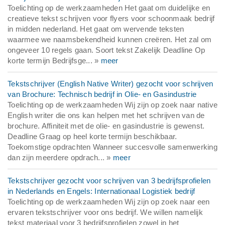
Toelichting op de werkzaamheden Het gaat om duidelijke en
creatieve tekst schrijven voor flyers voor schoonmaak bedrijf
in midden nederland. Het gaat om wervende teksten
waarmee we naamsbekendheid kunnen creëren. Het zal om
ongeveer 10 regels gaan. Soort tekst Zakelijk Deadline Op
korte termijn Bedrijfsge... »
meer
Tekstschrijver (English Native Writer) gezocht voor schrijven
van Brochure: Technisch bedrijf in Olie- en Gasindustrie
Toelichting op de werkzaamheden Wij zijn op zoek naar native
English writer die ons kan helpen met het schrijven van de
brochure. Affiniteit met de olie- en gasindustrie is gewenst.
Deadline Graag op heel korte termijn beschikbaar.
Toekomstige opdrachten Wanneer succesvolle samenwerking
dan zijn meerdere opdrach... »
meer
Tekstschrijver gezocht voor schrijven van 3 bedrijfsprofielen
in Nederlands en Engels: Internationaal Logistiek bedrijf
Toelichting op de werkzaamheden Wij zijn op zoek naar een
ervaren tekstschrijver voor ons bedrijf. We willen namelijk
tekst materiaal voor 3 bedrijfsprofielen zowel in het