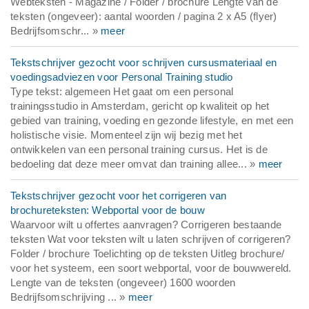
Webteksten - Magazine / Folder / brochure Lengte van de
teksten (ongeveer): aantal woorden / pagina 2 x A5 (flyer)
Bedrijfsomschr... »
meer
Tekstschrijver gezocht voor schrijven cursusmateriaal en
voedingsadviezen voor Personal Training studio
Type tekst: algemeen Het gaat om een personal
trainingsstudio in Amsterdam, gericht op kwaliteit op het
gebied van training, voeding en gezonde lifestyle, en met een
holistische visie. Momenteel zijn wij bezig met het
ontwikkelen van een personal training cursus. Het is de
bedoeling dat deze meer omvat dan training allee... »
meer
Tekstschrijver gezocht voor het corrigeren van
brochureteksten: Webportal voor de bouw
Waarvoor wilt u offertes aanvragen? Corrigeren bestaande
teksten Wat voor teksten wilt u laten schrijven of corrigeren?
Folder / brochure Toelichting op de teksten Uitleg brochure/
voor het systeem, een soort webportal, voor de bouwwereld.
Lengte van de teksten (ongeveer) 1600 woorden
Bedrijfsomschrijving ... »
meer