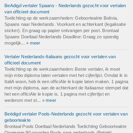
BeAdigd vertaler Spaans - Nederlands gezocht voor vertalen
van officieel document
Toelichting op de werkzaamheden: Geboorteakte Bolivia,
Spaans naar Nederlands. Voorkant en achterkant (legalisatie
sticker). En graag op papier ontvangen per post. Brontaal
Spaans Doeltaal Nederlands Deadline: Graag zo spoedig
mogelijk... »
meer
Vertaler Nederlands-Italiaans gezocht voor vertalen van
officieel document
Toelichting op de werkzaamheden: Beste vertaler, ik moet
mijn mbo diploma laten vertalen met het cijferlijst. Omdat ik in
ItaliA woon, heb ik een officiAle le kopie laten maken. 1 pagina
met mijn diploma, aan de achterkant de Italiaanse stempel dat
het een officiAle le kopie is. 1 pagina met cijferlijst en
wederom met st... »
meer
Beëdigd vertaler Pools-Nederlands gezocht voor vertalen van
geboorteakte
Brontaal Pools Doeltaal Nederlands Toelichting Geboorteakte
Ongeveer 90 woorden Pools naar nederlands (België)