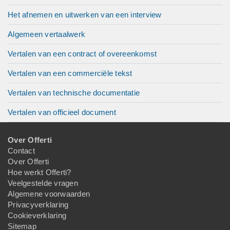
Het afnemen en uitwerken van een interview
Algemeen vertaalwerk
Vertalen van een contract of overeenkomst
Vertalen van een commerciële tekst
Vertalen van technische documentatie
Vertalen van officieel document
Over Offerti
Contact
Over Offerti
Hoe werkt Offerti?
Veelgestelde vragen
Algemene voorwaarden
Privacyverklaring
Cookieverklaring
Sitemap