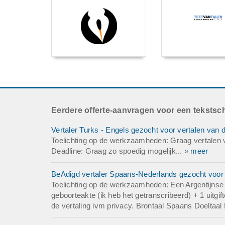
Eerdere offerte-aanvragen voor een tekstsch
Vertaler Turks - Engels gezocht voor vertalen van 
Toelichting op de werkzaamheden: Graag vertalen v
Deadline: Graag zo spoedig mogelijk... »
meer
BeAdigd vertaler Spaans-Nederlands gezocht voor v
Toelichting op de werkzaamheden: Een Argentijnse g
geboorteakte (ik heb het getranscribeerd) + 1 uitg
de vertaling ivm privacy. Brontaal Spaans Doeltaal