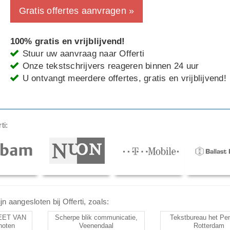
Gratis offertes aanvragen »
100% gratis en vrijblijvend!
Stuur uw aanvraag naar Offerti
Onze tekstschrijvers reageren binnen 24 uur
U ontvangt meerdere offertes, gratis en vrijblijvend!
ti:
n aangesloten bij Offerti, zoals:
EET VAN
Scherpe blik communicatie,
Tekstbureau het Pen
hoten
Veenendaal
Rotterdam