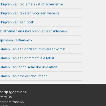
hrijven van reclametekst of advertentie
hrijven van teksten voor een website
chrijven van een boek
et afnemen en uitwerken van een interview
lgemeen vertaalwerk
ertalen van een contract of overeenkomst
ertalen van een commerciële tekst
ertalen van technische documentatie
rtalen van officieel document
edrijfsgegevens
ferti BV
oorderstraat 66