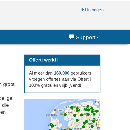
Inloggen
Support
Offerti werkt!
Al meer dan
160.000
gebruikers
vroegen offertes aan via Offerti!
n groot
100% gratis en vrijblijvend!
delige
 die
 en