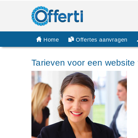
Home
Offertes aanvragen
Tarieven voor een website t