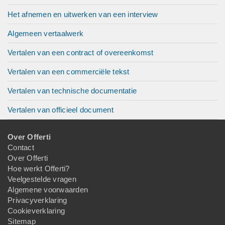
Het afnemen en uitwerken van een interview
Algemeen vertaalwerk
Vertalen van een contract of overeenkomst
Vertalen van een commerciële tekst
Vertalen van technische documentatie
Vertalen van officieel document
Over Offerti
Contact
Over Offerti
Hoe werkt Offerti?
Veelgestelde vragen
Algemene voorwaarden
Privacyverklaring
Cookieverklaring
Sitemap