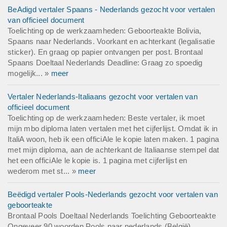
BeAdigd vertaler Spaans - Nederlands gezocht voor vertalen
van officieel document
Toelichting op de werkzaamheden: Geboorteakte Bolivia,
Spaans naar Nederlands. Voorkant en achterkant (legalisatie
sticker). En graag op papier ontvangen per post. Brontaal
Spaans Doeltaal Nederlands Deadline: Graag zo spoedig
mogelijk... »
meer
Vertaler Nederlands-Italiaans gezocht voor vertalen van
officieel document
Toelichting op de werkzaamheden: Beste vertaler, ik moet
mijn mbo diploma laten vertalen met het cijferlijst. Omdat ik in
ItaliA woon, heb ik een officiAle le kopie laten maken. 1 pagina
met mijn diploma, aan de achterkant de Italiaanse stempel dat
het een officiAle le kopie is. 1 pagina met cijferlijst en
wederom met st... »
meer
Beëdigd vertaler Pools-Nederlands gezocht voor vertalen van
geboorteakte
Brontaal Pools Doeltaal Nederlands Toelichting Geboorteakte
Ongeveer 90 woorden Pools naar nederlands (België)