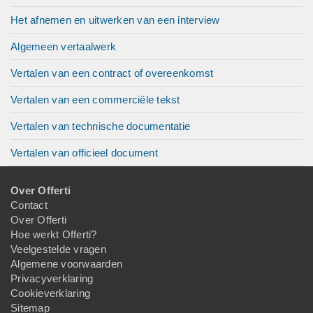
Het afnemen en uitwerken van een interview
Algemeen vertaalwerk
Vertalen van een contract of overeenkomst
Vertalen van een commerciële tekst
Vertalen van technische documentatie
Vertalen van officieel document
Over Offerti
Contact
Over Offerti
Hoe werkt Offerti?
Veelgestelde vragen
Algemene voorwaarden
Privacyverklaring
Cookieverklaring
Sitemap