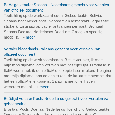
BeAdigd vertaler Spaans - Nederlands gezocht voor vertalen
van officieel document
Toelichting op de werkzaamheden: Geboorteakte Bolivia,
Spaans naar Nederlands. Voorkant en achterkant (legalisatie
sticker). En graag op papier ontvangen per post. Brontaal
Spaans Doeltaal Nederlands Deadline: Graag zo spoedig
mogelijk... »
meer
Vertaler Nederlands-Italiaans gezocht voor vertalen van
officieel document
Toelichting op de werkzaamheden: Beste vertaler, ik moet
mijn mbo diploma laten vertalen met het cijferlijst. Omdat ik in
ItaliA woon, heb ik een officiAle le kopie laten maken. 1 pagina
met mijn diploma, aan de achterkant de Italiaanse stempel dat
het een officiAle le kopie is. 1 pagina met cijferlijst en
wederom met st... »
meer
Beëdigd vertaler Pools-Nederlands gezocht voor vertalen van
geboorteakte
Brontaal Pools Doeltaal Nederlands Toelichting Geboorteakte
Ongeveer 90 woorden Pools naar nederlands (België)