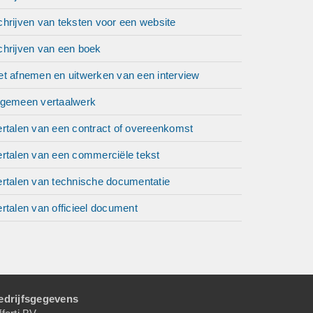
hrijven van teksten voor een website
chrijven van een boek
et afnemen en uitwerken van een interview
lgemeen vertaalwerk
ertalen van een contract of overeenkomst
ertalen van een commerciële tekst
ertalen van technische documentatie
rtalen van officieel document
edrijfsgegevens