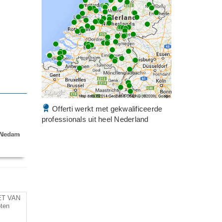
Offerti werkt met gekwalificeerde
professionals uit heel Nederland
ET VAN
ten