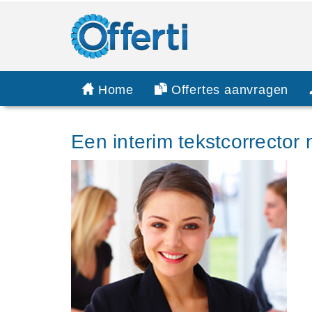
Home
Offertes aanvragen
Een interim tekstcorrector