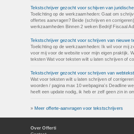
Tekstschrijver gezocht voor schijven van juridisch
Toelichting op de werkzaamheden: Gaat om schrijve
offertes aanvragen? Beide (schrijven en corrigeren
werkzaamheden Binnen 2 weken Bedrijf Fiscaal Ad
Tekstschrijver gezocht voor schrijven van nieuwe t
Toelichting op de werkzaamheden: Ik wil voor mij z
voor mij voor de website voor mijn eigen praktijk. 
teksten Wat voor teksten wilt u laten schrijven of 
Tekstschrijver gezocht voor schrijven van webtekst
Wat voor teksten wilt u laten schrijven of corriger
woorden / pagina max 10 webpagina's Deadline werk
heeft een update nodig, ik heb er zelf geen zin in o
»
Meer offerte-aanvragen voor tekstschrijvers
Over Offerti