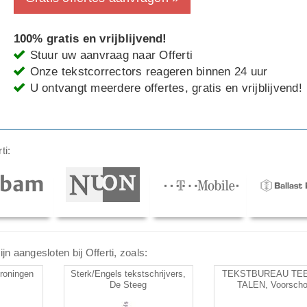
100% gratis en vrijblijvend!
Stuur uw aanvraag naar Offerti
Onze tekstcorrectors reageren binnen 24 uur
U ontvangt meerdere offertes, gratis en vrijblijvend!
ti:
n aangesloten bij Offerti, zoals:
roningen
Sterk/Engels tekstschrijvers,
TEKSTBUREAU TE
De Steeg
TALEN, Voorscho