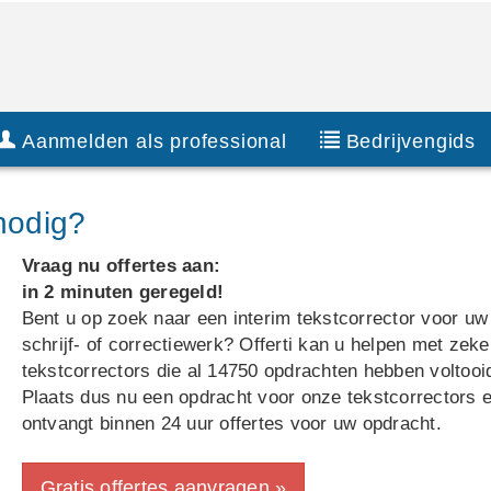
Aanmelden als professional
Bedrijvengids
 nodig?
Vraag nu offertes aan:
in 2 minuten geregeld!
Bent u op zoek naar een interim tekstcorrector voor uw
schrijf- of correctiewerk? Offerti kan u helpen met zek
tekstcorrectors die al 14750 opdrachten hebben voltooi
Plaats dus nu een opdracht voor onze tekstcorrectors 
ontvangt binnen 24 uur offertes voor uw opdracht.
Gratis offertes aanvragen »