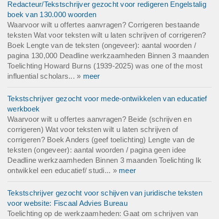
Redacteur/Tekstschrijver gezocht voor redigeren Engelstalig
boek van 130.000 woorden
Waarvoor wilt u offertes aanvragen? Corrigeren bestaande
teksten Wat voor teksten wilt u laten schrijven of corrigeren?
Boek Lengte van de teksten (ongeveer): aantal woorden /
pagina 130,000 Deadline werkzaamheden Binnen 3 maanden
Toelichting Howard Burns (1939-2025) was one of the most
influential scholars... »
meer
Tekstschrijver gezocht voor mede-ontwikkelen van educatief
werkboek
Waarvoor wilt u offertes aanvragen? Beide (schrijven en
corrigeren) Wat voor teksten wilt u laten schrijven of
corrigeren? Boek Anders (geef toelichting) Lengte van de
teksten (ongeveer): aantal woorden / pagina geen idee
Deadline werkzaamheden Binnen 3 maanden Toelichting Ik
ontwikkel een educatief/ studi... »
meer
Tekstschrijver gezocht voor schijven van juridische teksten
voor website: Fiscaal Advies Bureau
Toelichting op de werkzaamheden: Gaat om schrijven van