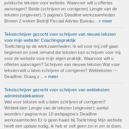
juridische teksten voor website. Waarvoor wilt u offertes
aanvragen? Beide (schrijven en corrigeren) Lengte van de
teksten (ongeveer): 5 pagina's Deadline werkzaamheden
Binnen 2 weken Bedrijf Fiscaal Advies Bureau... »
meer
Tekstschrijver gezocht voor schrijven van nieuwe teksten
voor mijn website: Coachingspraktijk
Toelichting op de werkzaamheden: Ik wil voor mij zelf gaan
beginnen en zoek iemand die teksten kan schrijven voor mij
voor de website voor mijn eigen praktijk. Waarvoor wilt u
offertes aanvragen? Schrijven van nieuwe teksten Wat voor
teksten wilt u laten schrijven of corrigeren? Webteksten ---
Deadline: Graag z... »
meer
Tekstschrijver gezocht voor schrijven van webteksten:
administratiekantoor
Wat voor teksten wilt u laten schrijven of corrigeren?
Webteksten Lengte van de teksten (ongeveer): aantal
woorden / pagina max 10 webpagina's Deadline
werkzaamheden Er is geen haast bij Toelichting Mijn website
heeft een update nodig, ik heb er zelf geen zin in om te doen.