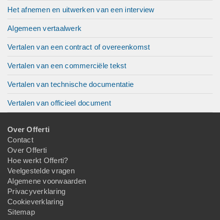
Het afnemen en uitwerken van een interview
Algemeen vertaalwerk
Vertalen van een contract of overeenkomst
Vertalen van een commerciële tekst
Vertalen van technische documentatie
Vertalen van officieel document
Over Offerti
Contact
Over Offerti
Hoe werkt Offerti?
Veelgestelde vragen
Algemene voorwaarden
Privacyverklaring
Cookieverklaring
Sitemap