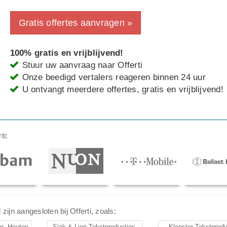
Gratis offertes aanvragen »
100% gratis en vrijblijvend!
Stuur uw aanvraag naar Offerti
Onze beedigd vertalers reageren binnen 24 uur
U ontvangt meerdere offertes, gratis en vrijblijvend!
ti:
ijn aangesloten bij Offerti, zoals:
n, Houten
Sjak & Lien Tekstproducties,
Klooster Tekstprodu