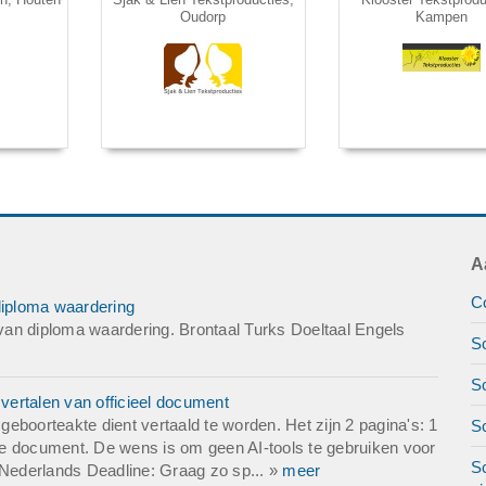
Oudorp
Kampen
A
Co
diploma waardering
an diploma waardering. Brontaal Turks Doeltaal Engels
Sc
Sc
ertalen van officieel document
eboorteakte dient vertaald te worden. Het zijn 2 pagina's: 1
S
ifte document. De wens is om geen AI-tools te gebruiken voor
Sc
 Nederlands Deadline: Graag zo sp... »
meer