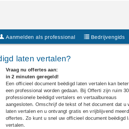
Aanmelden als professional
Bedrijvengids
igd laten vertalen?
Vraag nu offertes aan:
in 2 minuten geregeld!
Een officieel document beëdigd laten vertalen kan beter
een professional worden gedaan. Bij Offerti zijn ruim 3
professionele beëdigd vertalers en vertaalbureaus
aangesloten. Omschrijf de tekst of het document dat u w
laten vertalen en u ontvangt gratis en vrijblijvend meer
offertes. Zo kunt u snel uw officieel document beëdigd 
vertalen.