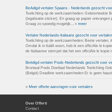
BeAdigd vertaler Spaans - Nederlands gezocht voor
Toelichting op de werkzaamheden: Geboorteakte Bo
(legalisatie sticker). En graag op papier ontvangen
Graag zo spoedig mogelijk... »
meer
Vertaler Nederlands-Italiaans gezocht voor vertalen
Toelichting op de werkzaamheden: Beste vertaler, ik 
Omdat ik in ItaliA woon, heb ik een officiAle le ko
de Italiaanse stempel dat het een officiAle le kopie 
Beëdigd vertaler Pools-Nederlands gezocht voor ve
Brontaal Pools Doeltaal Nederlands Toelichting G
(België) Deadline werkzaamheden Er is geen haast b
»
Meer offerte-aanvragen voor vertalers
Over Offerti
Contact