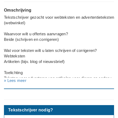
Omschrijving
Tekstschrijver gezocht voor webteksten en advertentieteksten
(webwinkel)
Waarvoor wilt u offertes aanvragen?
Beide (schrijven en corrigeren)
Wat voor teksten wilt u laten schrijven of corrigeren?
Webteksten
Artikelen (bijv. blog of nieuwsbrief)
Toelichting
Teksten voor adverteren van artikelen voor dieren en cadeau
» Lees meer
artikelen met dieren thema.
Tekstschrijver nodig?