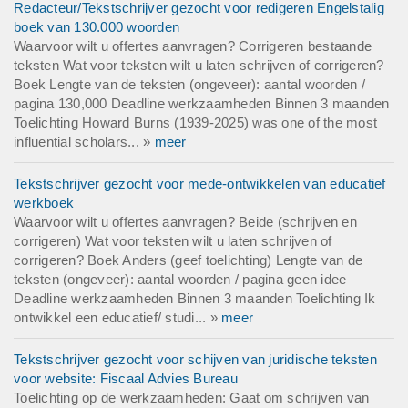
Redacteur/Tekstschrijver gezocht voor redigeren Engelstalig
boek van 130.000 woorden
Waarvoor wilt u offertes aanvragen? Corrigeren bestaande
teksten Wat voor teksten wilt u laten schrijven of corrigeren?
Boek Lengte van de teksten (ongeveer): aantal woorden /
pagina 130,000 Deadline werkzaamheden Binnen 3 maanden
Toelichting Howard Burns (1939-2025) was one of the most
influential scholars... »
meer
Tekstschrijver gezocht voor mede-ontwikkelen van educatief
werkboek
Waarvoor wilt u offertes aanvragen? Beide (schrijven en
corrigeren) Wat voor teksten wilt u laten schrijven of
corrigeren? Boek Anders (geef toelichting) Lengte van de
teksten (ongeveer): aantal woorden / pagina geen idee
Deadline werkzaamheden Binnen 3 maanden Toelichting Ik
ontwikkel een educatief/ studi... »
meer
Tekstschrijver gezocht voor schijven van juridische teksten
voor website: Fiscaal Advies Bureau
Toelichting op de werkzaamheden: Gaat om schrijven van