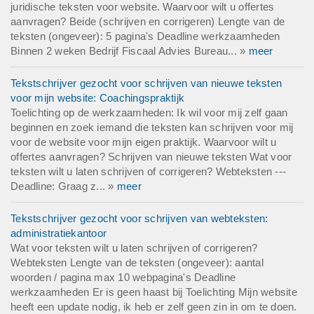
juridische teksten voor website. Waarvoor wilt u offertes
aanvragen? Beide (schrijven en corrigeren) Lengte van de
teksten (ongeveer): 5 pagina's Deadline werkzaamheden
Binnen 2 weken Bedrijf Fiscaal Advies Bureau... »
meer
Tekstschrijver gezocht voor schrijven van nieuwe teksten
voor mijn website: Coachingspraktijk
Toelichting op de werkzaamheden: Ik wil voor mij zelf gaan
beginnen en zoek iemand die teksten kan schrijven voor mij
voor de website voor mijn eigen praktijk. Waarvoor wilt u
offertes aanvragen? Schrijven van nieuwe teksten Wat voor
teksten wilt u laten schrijven of corrigeren? Webteksten ---
Deadline: Graag z... »
meer
Tekstschrijver gezocht voor schrijven van webteksten:
administratiekantoor
Wat voor teksten wilt u laten schrijven of corrigeren?
Webteksten Lengte van de teksten (ongeveer): aantal
woorden / pagina max 10 webpagina's Deadline
werkzaamheden Er is geen haast bij Toelichting Mijn website
heeft een update nodig, ik heb er zelf geen zin in om te doen.