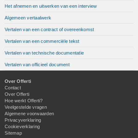
Het afnemen en uitwerken van een interview
Algemeen vertaalwerk
Vertalen van een contract of overeenkomst
Vertalen van een commerciële tekst
Vertalen van technische documentatie
Vertalen van officieel document
Over Offerti
Contact
Over Offerti
Hoe werkt Offerti?
Veelgestelde vragen
Algemene voorwaarden
Privacyverklaring
Cookieverklaring
Sitemap