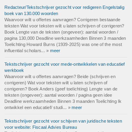
Redacteur/Tekstschrijver gezocht voor redigeren Engelstalig
boek van 130.000 woorden
Waarvoor wilt u offertes aanvragen? Corrigeren bestaande
teksten Wat voor teksten wilt u laten schrijven of corrigeren?
Boek Lengte van de teksten (ongeveer): aantal woorden /
pagina 130,000 Deadline werkzaamheden Binnen 3 maanden
Toelichting Howard Burns (1939-2025) was one of the most
influential scholars... »
meer
Tekstschrijver gezocht voor mede-ontwikkelen van educatief
werkboek
Waarvoor wilt u offertes aanvragen? Beide (schrijven en
corrigeren) Wat voor teksten wilt u laten schrijven of
corrigeren? Boek Anders (geef toelichting) Lengte van de
teksten (ongeveer): aantal woorden / pagina geen idee
Deadline werkzaamheden Binnen 3 maanden Toelichting Ik
ontwikkel een educatief/ studi... »
meer
Tekstschrijver gezocht voor schijven van juridische teksten
voor website: Fiscaal Advies Bureau