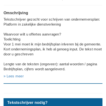
Omschrijving
Tekstschrijver gezocht voor schrijven van ondernemersplan:
Platform in zakelijke dienstverlening
Waarvoor wilt u offertes aanvragen?
Toelichting
Voor 1 mei moet ik mijn bedrijfsplan inlveren bij de gemeente.
Kort ondernemingsplan, ik heb al genoeg input. De tekst moet
door u geschreven
Lengte van de teksten (ongeveer): aantal woorden / pagina
Bedrijfsplan, cijfers wordt aangeleverd.
» Lees meer
Deadline werkzaamheden
Zo spoedig mogelijk
Bedrijf
Platform in zakelijke dienstverlening
Tekstschrijver nodig?