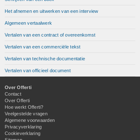
Het afnemen en uitwerken van een interview
Algemeen vertaalwerk
Vertalen van een contract of overeenkomst
Vertalen van een commerciële tekst
Vertalen van technische documentatie
Vertalen van officieel document
Over Offerti
Contact
Over Offerti
Hoe werkt Offerti?
Veelgestelde vragen
Algemene voorwaarden
Privacyverklaring
Cookieverklaring
Sitemap