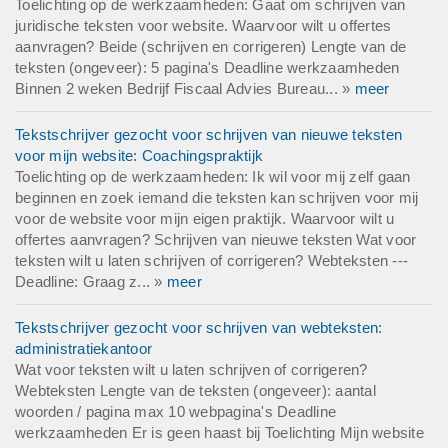
Toelichting op de werkzaamheden: Gaat om schrijven van
juridische teksten voor website. Waarvoor wilt u offertes
aanvragen? Beide (schrijven en corrigeren) Lengte van de
teksten (ongeveer): 5 pagina's Deadline werkzaamheden
Binnen 2 weken Bedrijf Fiscaal Advies Bureau... »
meer
Tekstschrijver gezocht voor schrijven van nieuwe teksten
voor mijn website: Coachingspraktijk
Toelichting op de werkzaamheden: Ik wil voor mij zelf gaan
beginnen en zoek iemand die teksten kan schrijven voor mij
voor de website voor mijn eigen praktijk. Waarvoor wilt u
offertes aanvragen? Schrijven van nieuwe teksten Wat voor
teksten wilt u laten schrijven of corrigeren? Webteksten ---
Deadline: Graag z... »
meer
Tekstschrijver gezocht voor schrijven van webteksten:
administratiekantoor
Wat voor teksten wilt u laten schrijven of corrigeren?
Webteksten Lengte van de teksten (ongeveer): aantal
woorden / pagina max 10 webpagina's Deadline
werkzaamheden Er is geen haast bij Toelichting Mijn website