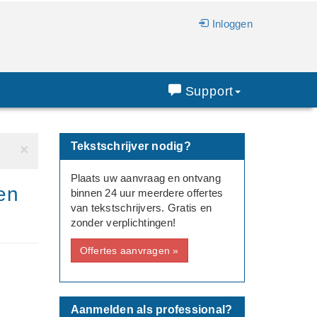
Inloggen
Support
Tekstschrijver nodig?
×
Plaats uw aanvraag en ontvang
en
binnen 24 uur meerdere offertes
van tekstschrijvers. Gratis en
zonder verplichtingen!
Offertes aanvragen »
Aanmelden als professional?