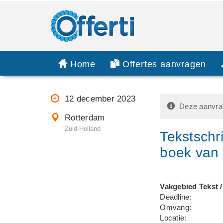
Home
Offertes aanvragen
12 december 2023
Deze aanvraa
Rotterdam
Zuid-Holland
Tekstschr
boek van
Vakgebied Tekst /
Deadline:
Omvang:
Locatie: