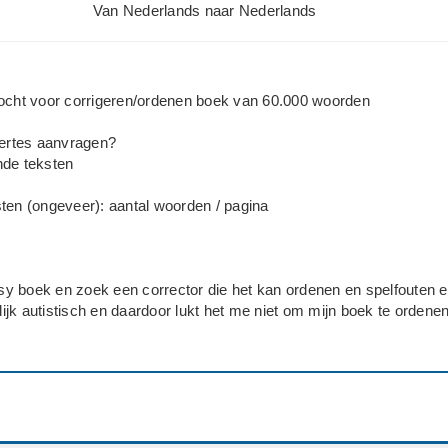
Van Nederlands naar Nederlands
zocht voor corrigeren/ordenen boek van 60.000 woorden
fertes aanvragen?
nde teksten
ten (ongeveer): aantal woorden / pagina
tasy boek en zoek een corrector die het kan ordenen en spelfouten e
elijk autistisch en daardoor lukt het me niet om mijn boek te ordenen
o spoedig mogelijk