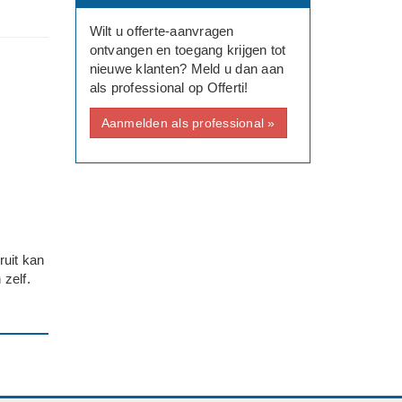
Wilt u offerte-aanvragen
ontvangen en toegang krijgen tot
nieuwe klanten? Meld u dan aan
als professional op Offerti!
Aanmelden als professional »
ruit kan
 zelf.