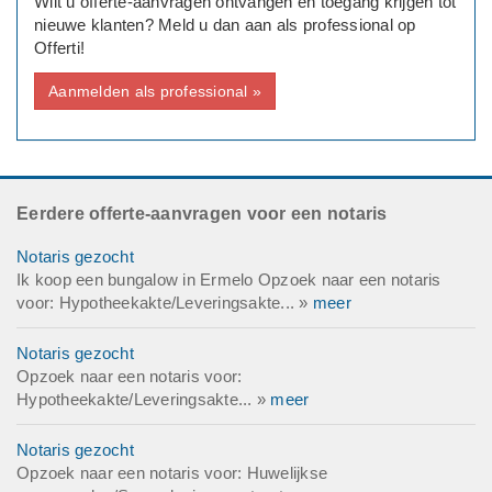
Wilt u offerte-aanvragen ontvangen en toegang krijgen tot
nieuwe klanten? Meld u dan aan als professional op
Offerti!
Aanmelden als professional »
Eerdere offerte-aanvragen voor een notaris
Notaris gezocht
Ik koop een bungalow in Ermelo Opzoek naar een notaris
voor: Hypotheekakte/Leveringsakte... »
meer
Notaris gezocht
Opzoek naar een notaris voor:
Hypotheekakte/Leveringsakte... »
meer
Notaris gezocht
Opzoek naar een notaris voor: Huwelijkse