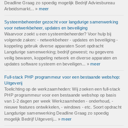
Deadline Graag zo spoedig mogelijk Bedrijf Adviesbureau
Arbeidsmarkt... »
meer
Systeembeheerder gezocht voor langdurige samenwerking
voor netwerkbeheer, updates en beveiliging
Waarvoor zoekt u een systeembeheerder? Voor hulp bij
volgende zaken: - netwerkbeheer - updates en beveiliging -
koppeling gebruik diverse apparaten Soort opdracht
Langdurige samenwerking; bedrijf geweest; nu gegevens
veilig bewaren, koppeling netwerk en diverse apparaten en
updates software systeem en beveiligen... »
meer
Full-stack PHP programmeur voor een bestaande webshop:
Uitgeverij
Toelichting op de werkzaamheden: Wij zoeken een full-stack
PHP programmeur voor een bestaande webshop op basis
van 1-2 dagen per week Werkzaamheden - onderhoud, -
nieuwe features ontwikkelen, - windows - etc. Soort opdracht
Langdurige samenwerking Deadline Graag zo spoedig
mogelijk Bedrijf Uitgeverij... »
meer