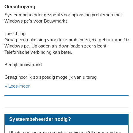
Omschrijving
Systeembeheerder gezocht voor oplossing problemen met
Windows pc's voor Bouwmarkt
Toelichting
Graag een oplossing voor deze problemen, +/- gebruik van 10
Windows pc, Uploaden als downloaden zeer slecht.
Telefonische verbinding kan beter.
Bedrijf: bouwmarkt
Graag hoor ik zo spoedig mogelijk van u terug.
» Lees meer
Met vriendelijke groet,
Systeembeheerder nodig?
Plaats uw aanvraag en ontvang binnen 24 uur meerdere