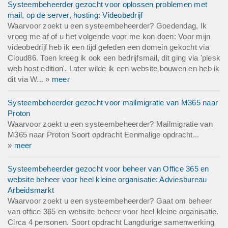
Systeembeheerder gezocht voor oplossen problemen met
mail, op de server, hosting: Videobedrijf
Waarvoor zoekt u een systeembeheerder? Goedendag, Ik
vroeg me af of u het volgende voor me kon doen: Voor mijn
videobedrijf heb ik een tijd geleden een domein gekocht via
Cloud86. Toen kreeg ik ook een bedrijfsmail, dit ging via 'plesk
web host edition'. Later wilde ik een website bouwen en heb ik
dit via W... »
meer
Systeembeheerder gezocht voor mailmigratie van M365 naar
Proton
Waarvoor zoekt u een systeembeheerder? Mailmigratie van
M365 naar Proton Soort opdracht Eenmalige opdracht...
»
meer
Systeembeheerder gezocht voor beheer van Office 365 en
website beheer voor heel kleine organisatie: Adviesbureau
Arbeidsmarkt
Waarvoor zoekt u een systeembeheerder? Gaat om beheer
van office 365 en website beheer voor heel kleine organisatie.
Circa 4 personen. Soort opdracht Langdurige samenwerking