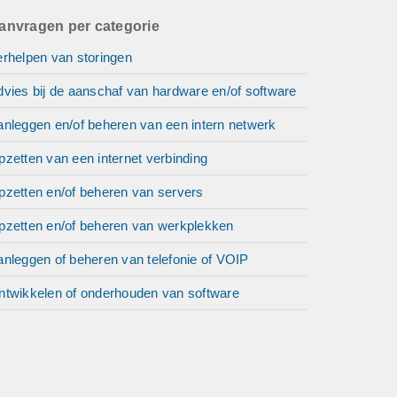
anvragen per categorie
erhelpen van storingen
vies bij de aanschaf van hardware en/of software
anleggen en/of beheren van een intern netwerk
zetten van een internet verbinding
pzetten en/of beheren van servers
pzetten en/of beheren van werkplekken
anleggen of beheren van telefonie of VOIP
ntwikkelen of onderhouden van software