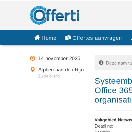
Home
Offertes aanvragen
14 november 2025
Deze aanvraa
Alphen aan den Rijn
Zuid-Holland
Systeemb
Office 36
organisat
Vakgebied Netwe
Deadline: