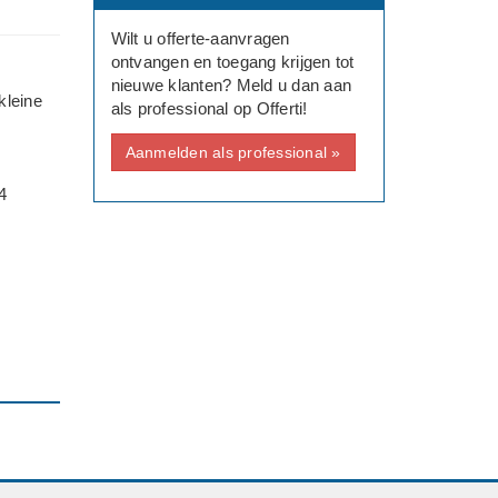
Wilt u offerte-aanvragen
ontvangen en toegang krijgen tot
nieuwe klanten? Meld u dan aan
kleine
als professional op Offerti!
Aanmelden als professional »
4