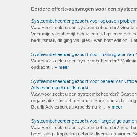
Eerdere offerte-aanvragen voor een systee
Systeembeheerder gezocht voor oplossen problemen 
Waarvoor zoekt u een systeembeheerder? Goedenda
Voor mijn videobedrijf heb ik een tijd geleden een
bedrijfsmail, dit ging via 'plesk web host edition'. 
Systeembeheerder gezocht voor mailmigratie van 
Waarvoor zoekt u een systeembeheerder? Mailmigr
opdracht... »
meer
Systeembeheerder gezocht voor beheer van Office 3
Adviesbureau Arbeidsmarkt
Waarvoor zoekt u een systeembeheerder? Gaat om b
organisatie. Circa 4 personen. Soort opdracht La
Bedrijf Adviesbureau Arbeidsmarkt... »
meer
Systeembeheerder gezocht voor langdurige samenw
Waarvoor zoekt u een systeembeheerder? Voor hulp
beveiliging - koppeling gebruik diverse apparaten 