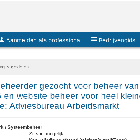
Aanmelden als professional
Bedrijvengids
g is gesloten
eheerder gezocht voor beheer van
5 en website beheer voor heel klei
ie: Adviesbureau Arbeidsmarkt
rk / Systeembeheer
Zo snel mogelijk