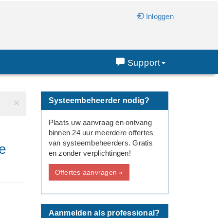
Inloggen
Support
Systeembeheerder nodig?
×
Plaats uw aanvraag en ontvang
binnen 24 uur meerdere offertes
van systeembeheerders. Gratis
ne
en zonder verplichtingen!
Offertes aanvragen »
Aanmelden als professional?