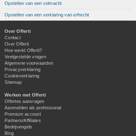
Opstellen van een volmacht
Opstellen van een verklaring van erfrecht
Over Offerti
Contact
Over Offerti
Hoe werkt Offerti?
Veelgestelde vragen
Algemene voorwaarden
Privacyverklaring
Cookieverklaring
Sitemap
Werken met Offerti
Offertes aanvragen
Aanmelden als professional
Premium account
Partners/Affiliates
Bedrijvengids
Blog