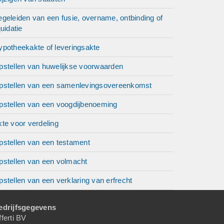
geleiden van een fusie, overname, ontbinding of
quidatie
ypotheekakte of leveringsakte
pstellen van huwelijkse voorwaarden
pstellen van een samenlevingsovereenkomst
pstellen van een voogdijbenoeming
te voor verdeling
pstellen van een testament
pstellen van een volmacht
stellen van een verklaring van erfrecht
edrijfsgegevens
ferti BV