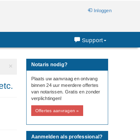
Inloggen
Support
Notaris nodig?
×
Plaats uw aanvraag en ontvang
etc.
binnen 24 uur meerdere offertes
van notarissen. Gratis en zonder
verplichtingen!
Offertes aanvragen »
Aanmelden als professional?