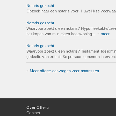
Notaris gezocht
Opzoek naar een notaris voor: Huwelijkse voorwaa
Notaris gezocht
Waarvoor zoekt u een notaris? Hypotheekakte/Leveri
het kopen van mijn eigen koopwoning.... »
meer
Notaris gezocht
Waarvoor zoekt u een notaris? Testament Toelichting
gedeelte van erfenis 3e persoon opnemen in erveni
»
Meer offerte-aanvragen voor notarissen
Over Offerti
Contact