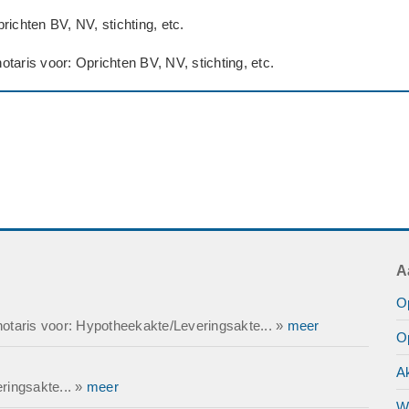
richten BV, NV, stichting, etc.
taris voor: Oprichten BV, NV, stichting, etc.
A
O
otaris voor: Hypotheekakte/Leveringsakte... »
meer
Op
A
ringsakte... »
meer
Wi