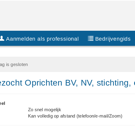
Aanmelden als professional
Bedrijvengids
g is gesloten
zocht Oprichten BV, NV, stichting, 
eel
Zo snel mogelijk
Kan volledig op afstand (telefoon/e-mail/Zoom)