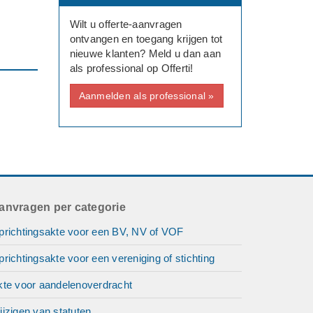
Wilt u offerte-aanvragen
ontvangen en toegang krijgen tot
nieuwe klanten? Meld u dan aan
als professional op Offerti!
Aanmelden als professional »
anvragen per categorie
prichtingsakte voor een BV, NV of VOF
richtingsakte voor een vereniging of stichting
kte voor aandelenoverdracht
jzigen van statuten