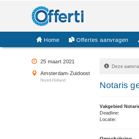
Home
Offertes aanvragen
25 maart 2021
Deze aanvraa
Amsterdam-Zuidoost
Noord-Holland
Notaris ge
Vakgebied Notari
Deadline:
Locatie:
Omschrijving