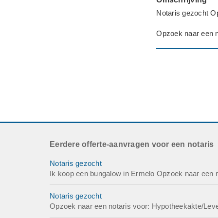
Notaris gezocht Op
Opzoek naar een no
Eerdere offerte-aanvragen voor een notaris
Notaris gezocht
Ik koop een bungalow in Ermelo Opzoek naar een n
Notaris gezocht
Opzoek naar een notaris voor: Hypotheekakte/Leve