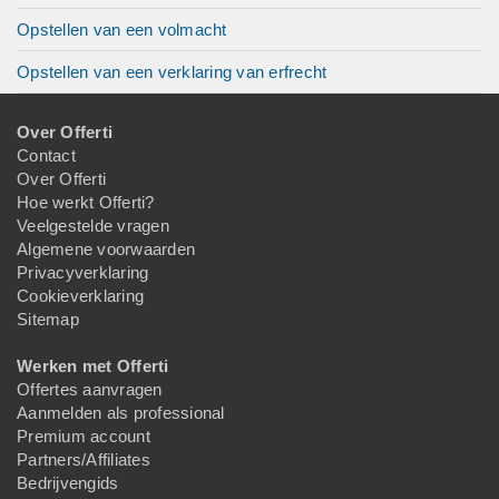
Opstellen van een volmacht
Opstellen van een verklaring van erfrecht
Over Offerti
Contact
Over Offerti
Hoe werkt Offerti?
Veelgestelde vragen
Algemene voorwaarden
Privacyverklaring
Cookieverklaring
Sitemap
Werken met Offerti
Offertes aanvragen
Aanmelden als professional
Premium account
Partners/Affiliates
Bedrijvengids