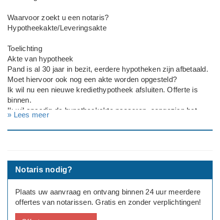
Waarvoor zoekt u een notaris?
Hypotheekakte/Leveringsakte
Toelichting
Akte van hypotheek
Pand is al 30 jaar in bezit, eerdere hypotheken zijn afbetaald.
Moet hiervoor ook nog een akte worden opgesteld?
Ik wil nu een nieuwe krediethypotheek afsluiten. Offerte is
binnen.
Ik wil spoedig de hypotheekakte passeren, aangezien het
» Lees meer
bedrag snel beschikbaar moet zijn.
Notaris nodig?
Plaats uw aanvraag en ontvang binnen 24 uur meerdere
offertes van notarissen. Gratis en zonder verplichtingen!