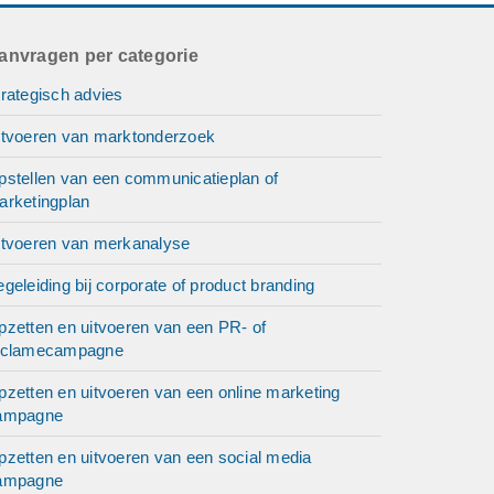
an ook
anvragen per categorie
rategisch advies
itvoeren van marktonderzoek
pstellen van een communicatieplan of
arketingplan
itvoeren van merkanalyse
geleiding bij corporate of product branding
pzetten en uitvoeren van een PR- of
eclamecampagne
pzetten en uitvoeren van een online marketing
ampagne
pzetten en uitvoeren van een social media
ampagne