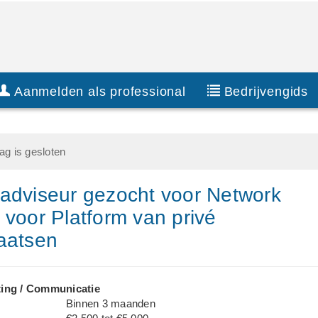
Aanmelden als professional
Bedrijvengids
g is gesloten
adviseur gezocht voor Network
 voor Platform van privé
aatsen
ing / Communicatie
Binnen 3 maanden