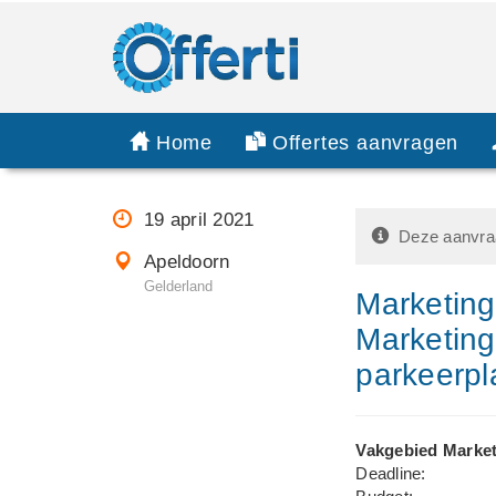
Home
Offertes aanvragen
19 april 2021
Deze aanvraa
Apeldoorn
Gelderland
Marketing
Marketing
parkeerpl
Vakgebied Market
Deadline: