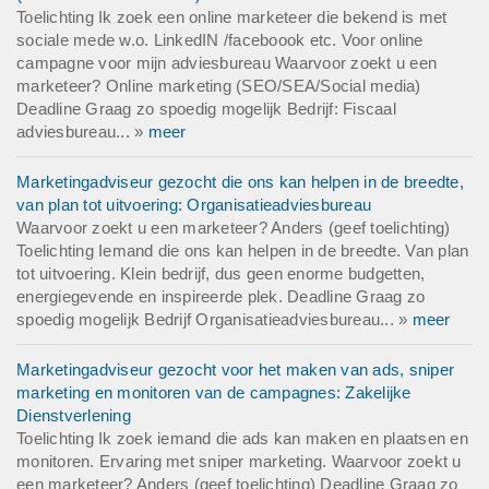
Toelichting Ik zoek een online marketeer die bekend is met
sociale mede w.o. LinkedIN /faceboook etc. Voor online
campagne voor mijn adviesbureau Waarvoor zoekt u een
marketeer? Online marketing (SEO/SEA/Social media)
Deadline Graag zo spoedig mogelijk Bedrijf: Fiscaal
adviesbureau... »
meer
Marketingadviseur gezocht die ons kan helpen in de breedte,
van plan tot uitvoering: Organisatieadviesbureau
Waarvoor zoekt u een marketeer? Anders (geef toelichting)
Toelichting Iemand die ons kan helpen in de breedte. Van plan
tot uitvoering. Klein bedrijf, dus geen enorme budgetten,
energiegevende en inspireerde plek. Deadline Graag zo
spoedig mogelijk Bedrijf Organisatieadviesbureau... »
meer
Marketingadviseur gezocht voor het maken van ads, sniper
marketing en monitoren van de campagnes: Zakelijke
Dienstverlening
Toelichting Ik zoek iemand die ads kan maken en plaatsen en
monitoren. Ervaring met sniper marketing. Waarvoor zoekt u
een marketeer? Anders (geef toelichting) Deadline Graag zo