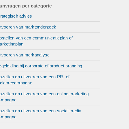
anvragen per categorie
rategisch advies
itvoeren van marktonderzoek
pstellen van een communicatieplan of
arketingplan
itvoeren van merkanalyse
geleiding bij corporate of product branding
pzetten en uitvoeren van een PR- of
eclamecampagne
pzetten en uitvoeren van een online marketing
ampagne
pzetten en uitvoeren van een social media
ampagne