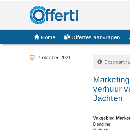
Home
Offertes aanvragen
7 oktober 2021
Deze aanvraa
Marketing
verhuur v
Jachten
Vakgebied Market
Deadline: