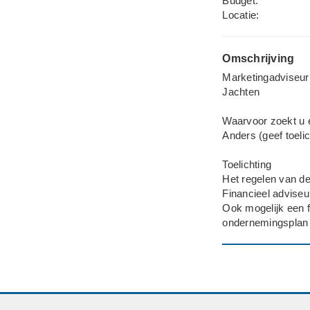
Budget:
Locatie:
Omschrijving
Marketingadviseur
Jachten
Waarvoor zoekt u 
Anders (geef toelic
Toelichting
Het regelen van d
Financieel adviseur
Ook mogelijk een f
ondernemingsplan t