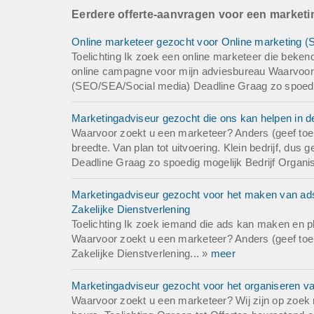
Eerdere offerte-aanvragen voor een market
Online marketeer gezocht voor Online marketing (
Toelichting Ik zoek een online marketeer die beken
online campagne voor mijn adviesbureau Waarvoor
(SEO/SEA/Social media) Deadline Graag zo spoedig 
Marketingadviseur gezocht die ons kan helpen in de
Waarvoor zoekt u een marketeer? Anders (geef toeli
breedte. Van plan tot uitvoering. Klein bedrijf, du
Deadline Graag zo spoedig mogelijk Bedrijf Organi
Marketingadviseur gezocht voor het maken van ad
Zakelijke Dienstverlening
Toelichting Ik zoek iemand die ads kan maken en p
Waarvoor zoekt u een marketeer? Anders (geef toeli
Zakelijke Dienstverlening... »
meer
Marketingadviseur gezocht voor het organiseren 
Waarvoor zoekt u een marketeer? Wij zijn op zoek 