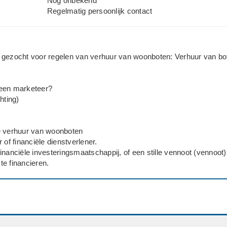
Nog onbekend
Regelmatig persoonlijk contact
 gezocht voor regelen van verhuur van woonboten: Verhuur van bo
een marketeer?
hting)
e verhuur van woonboten
 of financiële dienstverlener.
inanciële investeringsmaatschappij, of een stille vennoot (vennoot
e financieren.