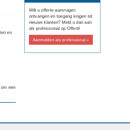
Wilt u offerte-aanvragen
ontvangen en toegang krijgen tot
nieuwe klanten? Meld u dan aan
als professional op Offerti!
ten en
Aanmelden als professional »
) om een